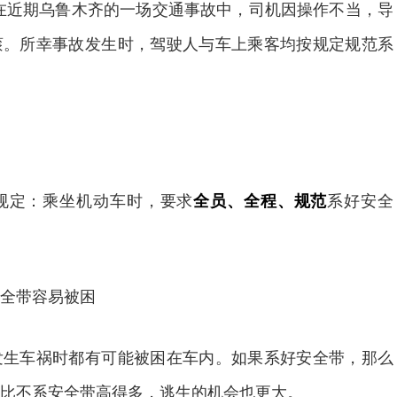
。在近期乌鲁木齐的一场交通事故中，司机因操作不当，导
滚。所幸事故发生时，驾驶人与车上乘客均按规定规范系
定：乘坐机动车时，要求
全员、全程、规范
系好安全
全带容易被困
车祸时都有可能被困在车内。如果系好安全带，那么
比不系安全带高得多，逃生的机会也更大。