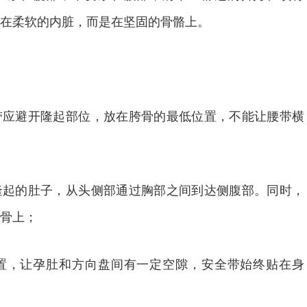
在柔软的内脏，而是在坚固的骨骼上。
避开隆起部位，放在胯骨的最低位置，不能让腰带横
的肚子，从头侧部通过胸部之间到达侧腹部。同时，
骨上；
，让孕肚和方向盘间有一定空隙，安全带始终贴在身