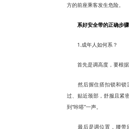
方的前座乘客发生危险。
系好安全带的正确步骤
1.成年人如何系？
首先是调高度，要根据个
然后握住搭扣锁和锁舌
过、贴近颈部，舒服且紧
到“咔嗒”一声。
最后是调位置，腰带应