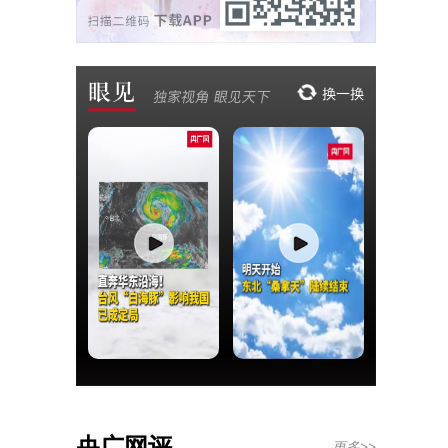
央广网评
更多>>