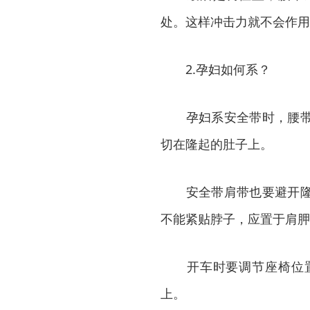
处。这样冲击力就不会作用
2.孕妇如何系？
孕妇系安全带时，腰带应
切在隆起的肚子上。
安全带肩带也要避开隆起
不能紧贴脖子，应置于肩胛
开车时要调节座椅位置
上。