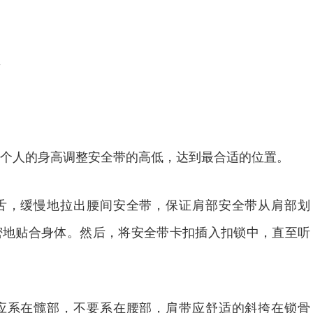
人的身高调整安全带的高低，达到最合适的位置。
，缓慢地拉出腰间安全带，保证肩部安全带从肩部划
密地贴合身体。然后，将安全带卡扣插入扣锁中，直至听
系在髋部，不要系在腰部，肩带应舒适的斜挎在锁骨