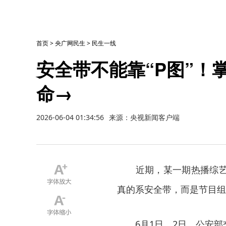
首页
>
央广网民生
>
民生一线
安全带不能靠“P图”！
命→
2026-06-04 01:34:56
来源：央视新闻客户端
近期，某一期热播综艺节
真的系安全带，而是节目组
6月1日、2日，公安部