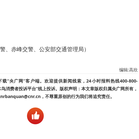
、赤峰交警、公安部交通管理局）
编辑:高欣
“央广网”客户端。欢迎提供新闻线索，24小时报料热线400-800-
啄木鸟消费者投诉平台”线上投诉。版权声明：本文章版权归属央广网所有，
banquan@cnr.cn，不尊重原创的行为我们将追究责任。