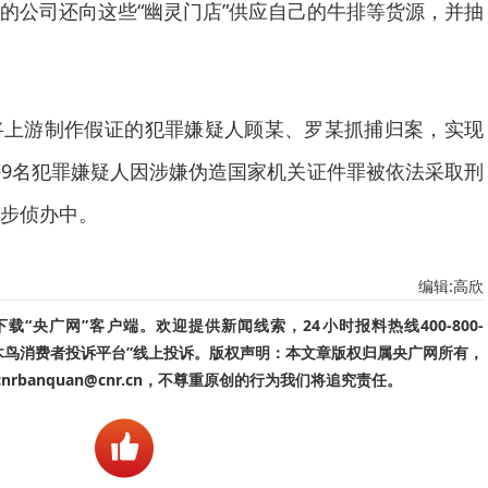
公司还向这些“幽灵门店”供应自己的牛排等货源，并抽
。
游制作假证的犯罪嫌疑人顾某、罗某抓捕归案，实现
9名犯罪嫌疑人因涉嫌伪造国家机关证件罪被依法采取刑
步侦办中。
编辑:高欣
“央广网”客户端。欢迎提供新闻线索，24小时报料热线400-800-
啄木鸟消费者投诉平台”线上投诉。版权声明：本文章版权归属央广网所有，
banquan@cnr.cn，不尊重原创的行为我们将追究责任。