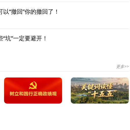
以“撤回”你的撤回了！
“坑”一定要避开！
更多>>