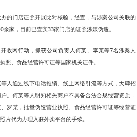
的门店证照开展比对核验，经查，与涉案公司关联的
00余家，目前已查实33家门店的证照涉嫌伪造。
开收网行动，抓获公司负责人何某、李某等7名涉案人
执照、食品经营许可证等国家机关证件。
人通过线下电话推销、线上网络引流等方式，大肆招
商户。何某等人明知相关商户不具备合法合规经营资质，
某、罗某，批量伪造营业执照、食品经营许可证等经营证
照片代为办理入驻外卖平台的手续。