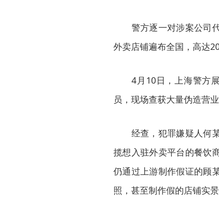
警方逐一对涉案公司代办
外卖店铺遍布全国，高达2
4月10日，上海警方展
员，现场查获大量伪造营业
经查，犯罪嫌疑人何某等
揽想入驻外卖平台的餐饮
仍通过上游制作假证的顾
照，甚至制作假的店铺实景