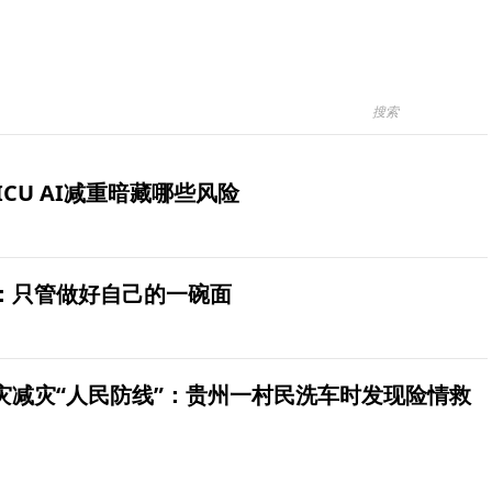
ICU AI减重暗藏哪些风险
：只管做好自己的一碗面
灾减灾“人民防线”：贵州一村民洗车时发现险情救