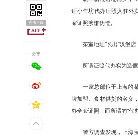
证小作坊代办证照入驻外卖
家证照涉嫌伪造。
茶室地址“长出”汉堡店
所谓证照代办实为造假
一家总部位于上海的某餐
牌加盟、食材供货的名义
办全套证照，而所谓的“代
警方调查发现，上海宝山