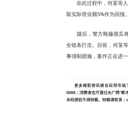
在此过程中，何某等人的
取实际营业额5%作为回报
随后，警方顺藤摸瓜将上
全链条打击。目前，何某等
事强制措施，案件正在进一
更多精彩资讯请在应用市场下载
0088；消费者也可通过央广网“
未经授权不得转载。转载请联系：cnr