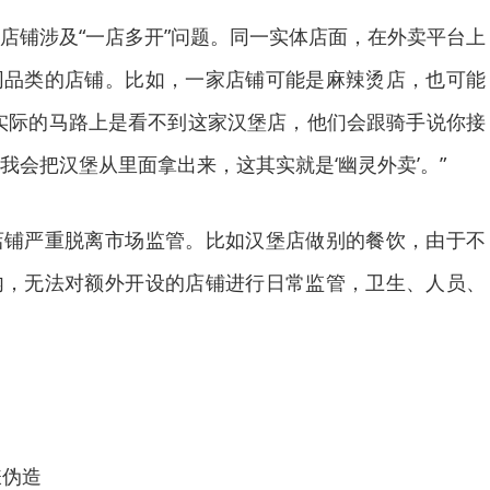
铺涉及“一店多开”问题。同一实体店面，在外卖平台上
同品类的店铺。比如，一家店铺可能是麻辣烫店，也可能
实际的马路上是看不到这家汉堡店，他们会跟骑手说你接
我会把汉堡从里面拿出来，这其实就是‘幽灵外卖’。”
严重脱离市场监管。比如汉堡店做别的餐饮，由于不
内，无法对额外开设的店铺进行日常监管，卫生、人员、
伪造