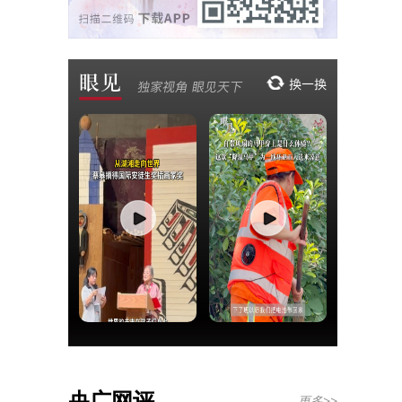
央广网评
更多>>