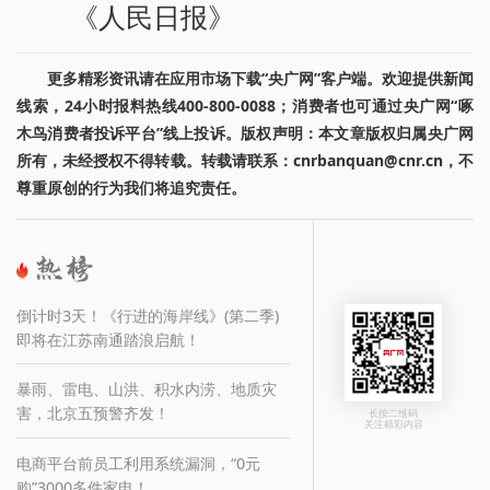
《人民日报》
更多精彩资讯请在应用市场下载“央广网”客户端。欢迎提供新闻
线索，24小时报料热线400-800-0088；消费者也可通过央广网“啄
木鸟消费者投诉平台”线上投诉。版权声明：本文章版权归属央广网
所有，未经授权不得转载。转载请联系：cnrbanquan@cnr.cn，不
尊重原创的行为我们将追究责任。
倒计时3天！《行进的海岸线》(第二季)
即将在江苏南通踏浪启航！
暴雨、雷电、山洪、积水内涝、地质灾
害，北京五预警齐发！
长按二维码
关注精彩内容
电商平台前员工利用系统漏洞，“0元
购”3000多件家电！