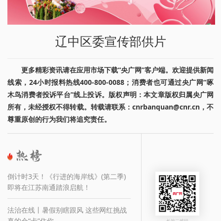
辽中区委宣传部供片
更多精彩资讯请在应用市场下载“央广网”客户端。欢迎提供新闻
线索，24小时报料热线400-800-0088；消费者也可通过央广网“啄
木鸟消费者投诉平台”线上投诉。版权声明：本文章版权归属央广网
所有，未经授权不得转载。转载请联系：cnrbanquan@cnr.cn，不
尊重原创的行为我们将追究责任。
倒计时3天！《行进的海岸线》(第二季)
即将在江苏南通踏浪启航！
法治在线丨暑假别瞎跟风 这些网红挑战
真的会“卡”住你
长按二维码