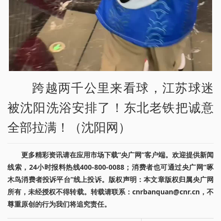
跨越两千公里来看球，江苏球迷
被沈阳洗浴安排了！东北老铁把诚意
全部拉满！（沈阳网）
更多精彩资讯请在应用市场下载“央广网”客户端。欢迎提供新闻
线索，24小时报料热线400-800-0088；消费者也可通过央广网“啄
木鸟消费者投诉平台”线上投诉。版权声明：本文章版权归属央广网
所有，未经授权不得转载。转载请联系：cnrbanquan@cnr.cn，不
尊重原创的行为我们将追究责任。