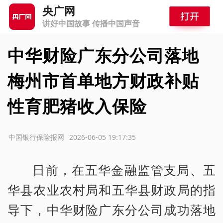
央广网
讲好中国故事 传播中国声音
中华财险广东分公司落地
梅州市首单地方财政补贴
性育肥猪收入保险
源：中国银行保险报网
2026-06-05 19:17:35
日前，在五华金融监管支局、五
华县农业农村局和五华县财政局的指
导下，中华财险广东分公司成功落地