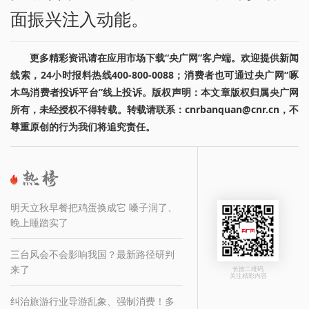
面振兴注入动能。
更多精彩资讯请在应用市场下载“央广网”客户端。欢迎提供新闻
线索，24小时报料热线400-800-0088；消费者也可通过央广网“啄
木鸟消费者投诉平台”线上投诉。版权声明：本文章版权归属央广网
所有，未经授权不得转载。转载请联系：cnrbanquan@cnr.cn，不
尊重原创的行为我们将追究责任。
明天立秋早餐把鸡蛋换成它 嗓子润了、
晚上睡踏实了
三台风会不会影响我国？最新路径研判
来了
长按二维码
关注精彩内容
纠治旅游行业导游乱象、强制消费！多