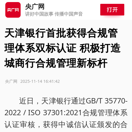
央广网
讲好中国故事 传播中国声音
天津银行首批获得合规管
理体系双标认证 积极打造
城商行合规管理新标杆
源：央广网
2025-11-14 16:41:42
近日，天津银行通过GB/T 35770-
2022 / ISO 37301:2021合规管理体系
认证审核，获得中诚信认证颁发的合