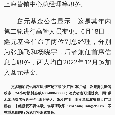
上海营销中心总经理等职务。
鑫元基金公告显示，这是其年内
第二轮进行高管人员变更。6月18日，
鑫元基金任命了两位副总经理，分别
为张鹏飞和杨晓宇，后者兼任首席信
息官职务，两人均自2022年12月起加
入鑫元基金。
更多精彩资讯请在应用市场下载“央广网”客户端。欢迎提供新闻
线索，24小时报料热线400-800-0088；消费者也可通过央广网“啄
木鸟消费者投诉平台”线上投诉。版权声明：本文章版权归属央广网
所有，未经授权不得转载。转载请联系：cnrbanquan@cnr.cn，不
尊重原创的行为我们将追究责任。