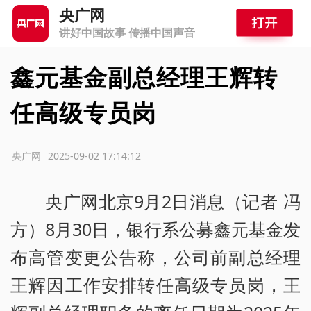
央广网
讲好中国故事 传播中国声音
鑫元基金副总经理王辉转
任高级专员岗
源：央广网
2025-09-02 17:14:12
央广网北京9月2日消息（记者 冯
方）8月30日，银行系公募鑫元基金发
布高管变更公告称，公司前副总经理
王辉因工作安排转任高级专员岗，王