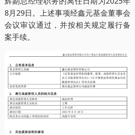
辉副总经理职务的离任日期为2025年
8月29日。上述事项经鑫元基金董事会
会议审议通过，并按相关规定履行备
案手续。