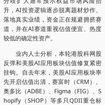
分歧扩大通常预示权益市场风险抬
升，AI投资逻辑逐步脱离题材炒作、
落地真实业绩，资金正在规避拥挤赛
道，并在AI赛道重视估值便宜、热度
较低的确定性资产。
业内人士分析，本轮港股科网股
反弹和美股AI应用板块估值修复紧密
挂钩。自去年末，美股AI应用板块率
先开启估值出清，赛富时（CRM）、
奥多比（ADBE）、Figma（FIG）、S
hopify（SHOP）等多只QDII重仓标