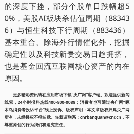
的深度下挫，部分个股单日跌幅超5
0%，美股AI板块杀估值周期（88343
6）与恒生科技下行周期（883436）
基本重合。除海外行情催化外，挖掘
确定性以及科技新贵交易日趋拥挤，
也是基金回流互联网核心资产的内在
原因。
更多精彩资讯请在应用市场下载“央广网”客户端。欢迎提供新闻
线索，24小时报料热线400-800-0088；消费者也可通过央广网“啄
木鸟消费者投诉平台”线上投诉。版权声明：本文章版权归属央广网
所有，未经授权不得转载。转载请联系：cnrbanquan@cnr.cn，不
尊重原创的行为我们将追究责任。