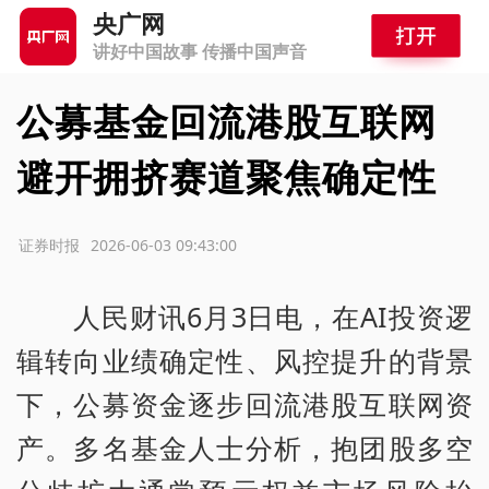
央广网
讲好中国故事 传播中国声音
公募基金回流港股互联网
避开拥挤赛道聚焦确定性
源：证券时报
2026-06-03 09:43:00
人民财讯6月3日电，在AI投资逻
辑转向业绩确定性、风控提升的背景
下，公募资金逐步回流港股互联网资
产。多名基金人士分析，抱团股多空