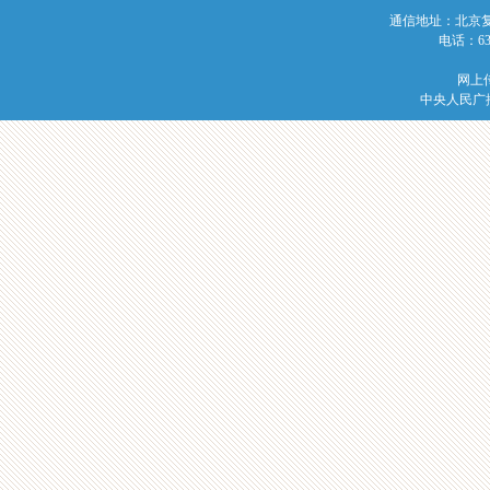
通信地址：北京复兴
电话：639
网上传
中央人民广播