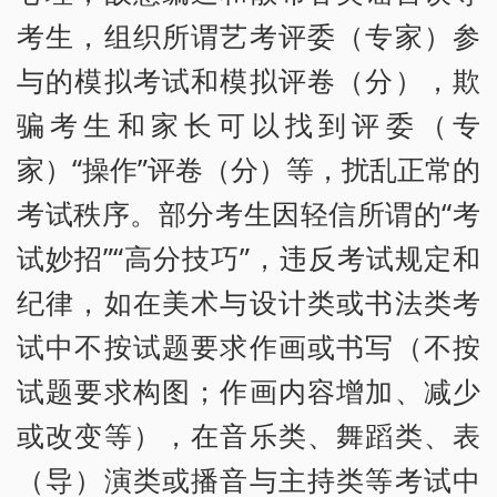
考生，组织所谓艺考评委（专家）参
与的模拟考试和模拟评卷（分），欺
骗考生和家长可以找到评委（专
家）“操作”评卷（分）等，扰乱正常的
考试秩序。部分考生因轻信所谓的“考
试妙招”“高分技巧”，违反考试规定和
纪律，如在美术与设计类或书法类考
试中不按试题要求作画或书写（不按
试题要求构图；作画内容增加、减少
或改变等），在音乐类、舞蹈类、表
（导）演类或播音与主持类等考试中