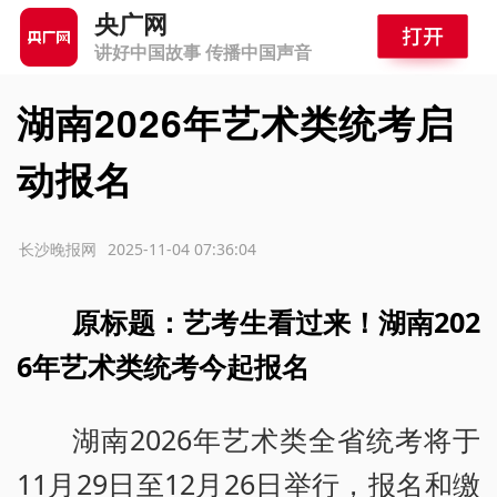
央广网
讲好中国故事 传播中国声音
湖南2026年艺术类统考启
动报名
源：长沙晚报网
2025-11-04 07:36:04
原标题：艺考生看过来！湖南202
6年艺术类统考今起报名
湖南2026年艺术类全省统考将于
11月29日至12月26日举行，报名和缴