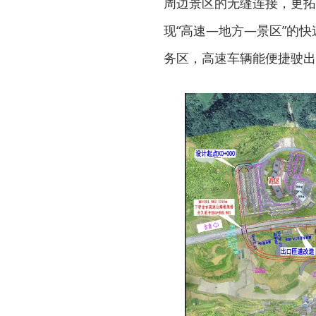
周边景区的无缝连接，更拓
现“高速—地方—景区”的
务区，高速车辆能便捷驶出