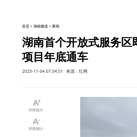
首页
>
湖南频道
>
要闻
湖南首个开放式服务区
项目年底通车
2025-11-04 07:34:51
来源：红网