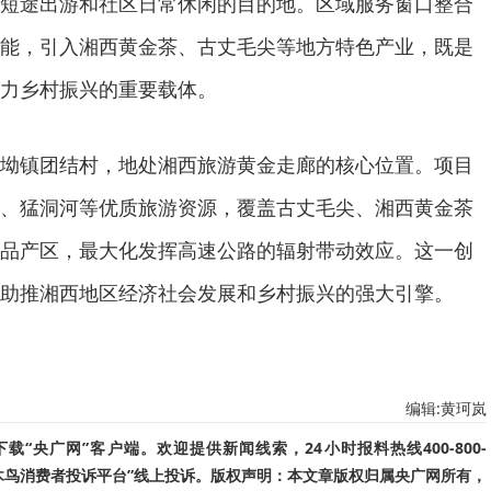
短途出游和社区日常休闲的目的地。区域服务窗口整合
能，引入湘西黄金茶、古丈毛尖等地方特色产业，既是
力乡村振兴的重要载体。
坳镇团结村，地处湘西旅游黄金走廊的核心位置。项目
、猛洞河等优质旅游资源，覆盖古丈毛尖、湘西黄金茶
品产区，最大化发挥高速公路的辐射带动效应。这一创
助推湘西地区经济社会发展和乡村振兴的强大引擎。
编辑:黄珂岚
“央广网”客户端。欢迎提供新闻线索，24小时报料热线400-800-
啄木鸟消费者投诉平台”线上投诉。版权声明：本文章版权归属央广网所有，