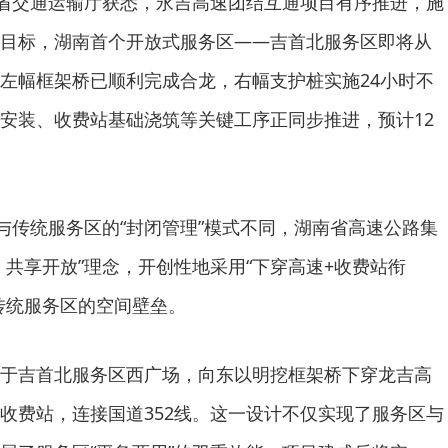
南省交通运输厅获悉，永吉高速团结互通项目有序推进，施
目标，湖南首个开放式服务区——吉首北服务区即将从
左幅框架桥已顺利完成合龙，右幅支护桩实施24小时不
安装、收费站基础浇筑等关键工序正同步推进，预计12
？与传统服务区的“封闭管理”模式不同，湖南省高速公路集
、共享开放”理念，开创性地采用“下穿高速+收费站衔
传统服务区的空间壁垒。
于吉首北服务区西广场，向东以明挖框架桥下穿龙吉高
收费站，连接国道352线。这一设计不仅实现了服务区与