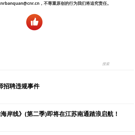
banquan@cnr.cn，不尊重原创的行为我们将追究责任。
师招聘违规事件
海岸线》(第二季)即将在江苏南通踏浪启航！