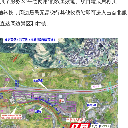
展了服务区“平急两用”的双重效能。项目建成后将实
快速转换，周边居民无需绕行其他收费站即可进入吉首北服
直达周边景区和村镇。