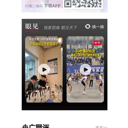
央广网评
更多>>