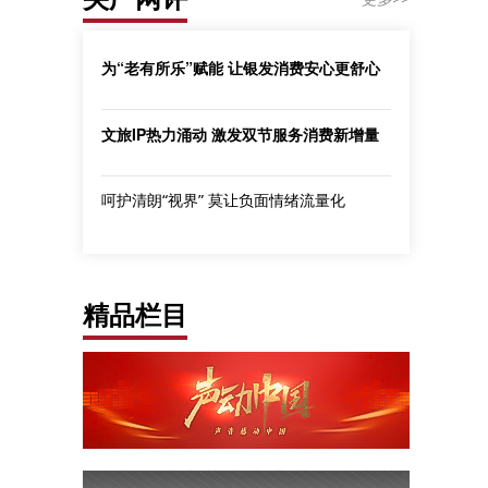
为“老有所乐”赋能 让银发消费安心更舒心
文旅IP热力涌动 激发双节服务消费新增量
呵护清朗“视界” 莫让负面情绪流量化
精品栏目