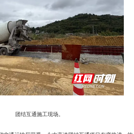
团结互通施工现场。