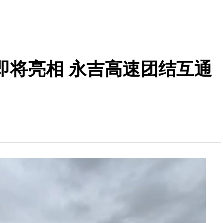
即将亮相 永吉高速团结互通