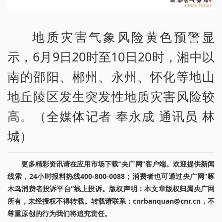
地质灾害气象风险黄色预警显
示，6月9日20时至10日20时，湘中以
南的邵阳、郴州、永州、怀化等地山
地丘陵区发生突发性地质灾害风险较
高。（全媒体记者 奉永成 通讯员 林
城）
更多精彩资讯请在应用市场下载“央广网”客户端。欢迎提供新闻
线索，24小时报料热线400-800-0088；消费者也可通过央广网“啄
木鸟消费者投诉平台”线上投诉。版权声明：本文章版权归属央广网
所有，未经授权不得转载。转载请联系：cnrbanquan@cnr.cn，不
尊重原创的行为我们将追究责任。