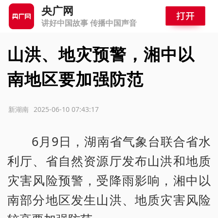
央广网
讲好中国故事 传播中国声音
山洪、地灾预警，湘中以
南地区要加强防范
源：新湖南
2025-06-10 07:43:17
6月9日，湖南省气象台联合省水
利厅、省自然资源厅发布山洪和地质
灾害风险预警，受降雨影响，湘中以
南部分地区发生山洪、地质灾害风险