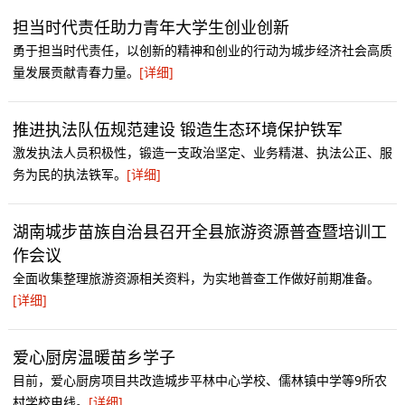
担当时代责任助力青年大学生创业创新
勇于担当时代责任，以创新的精神和创业的行动为城步经济社会高质
量发展贡献青春力量。
[详细]
推进执法队伍规范建设 锻造生态环境保护铁军
激发执法人员积极性，锻造一支政治坚定、业务精湛、执法公正、服
务为民的执法铁军。
[详细]
湖南城步苗族自治县召开全县旅游资源普查暨培训工
作会议
全面收集整理旅游资源相关资料，为实地普查工作做好前期准备。
[详细]
爱心厨房温暖苗乡学子
目前，爱心厨房项目共改造城步平林中心学校、儒林镇中学等9所农
村学校电线。
[详细]