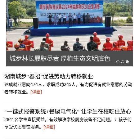
城步林长履职尽责 厚植生态文明底色
湖南城步“春招”促进劳动力转移就业
达成就业意向474人，求职成功245人，有力促进有就业意愿的劳动
者转移就业。
[详细]
“一键式报警系统+餐厨电气化” 让学生在校吃住放心
2841名学生直接受益，有效解决学校厨房设备不足问题，让孩子们
享受优质餐饮服务。
[详细]