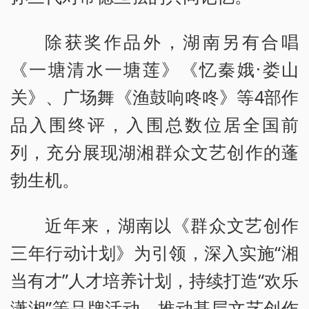
除获奖作品外，湖南另有合唱
《一塘清水一塘莲》《忆秦娥·娄山
关》、广场舞《渔鼓响咚咚》等4部作
品入围终评，入围总数位居全国前
列，充分展现湖湘群众文艺创作的蓬
勃生机。
近年来，湖南以《群众文艺创作
三年行动计划》为引领，深入实施“湘
当有才”人才培养计划，持续打造“欢乐
潇湘”等品牌活动，推动基层文艺创作