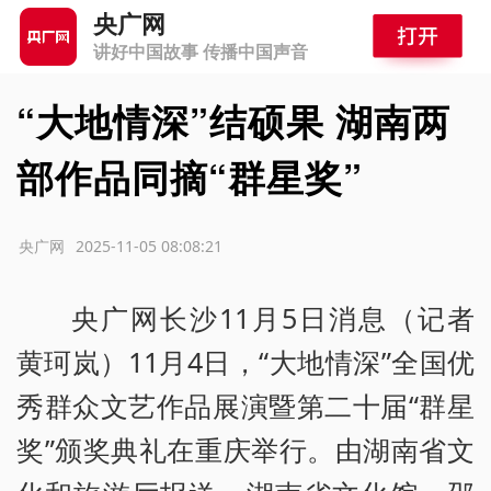
央广网
讲好中国故事 传播中国声音
“大地情深”结硕果 湖南两
部作品同摘“群星奖”
源：央广网
2025-11-05 08:08:21
央广网长沙11月5日消息（记者
黄珂岚）11月4日，“大地情深”全国优
秀群众文艺作品展演暨第二十届“群星
奖”颁奖典礼在重庆举行。由湖南省文