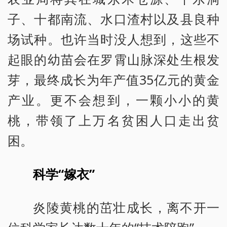
子、十都南流、水口渣村以及县良种
场试种。也许当时没人想到，这些不
起眼的幼苗会在罗霄山脉深处生根发
芽，最终成长为年产值35亿元的黄金
产业。更不会想到，一颗小小的黄
桃，带领了上万名贫困人口走出贫
困。
科学“嫁衣”
炎陵黄桃的茁壮成长，离不开一