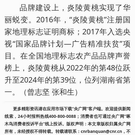
品牌建设上，炎陵黄桃实现了华
丽蜕变。2016年，“炎陵黄桃”注册国
家地理标志证明商标；2017年入选央
视“国家品牌计划—广告精准扶贫”项
目。在全国地理标志农产品品牌声誉
榜上，炎陵黄桃从2022年的第48位跃
升至2024年的第39位，位列湖南省第
一。（曾志坚 张和生）
更多精彩资讯请在应用市场下载“央广网”客户端。欢迎提供新闻
线索，24小时报料热线400-800-0088；消费者也可通过央广网“啄
木鸟消费者投诉平台”线上投诉。版权声明：本文章版权归属央广网
所有，未经授权不得转载。转载请联系：cnrbanquan@cnr.cn，不