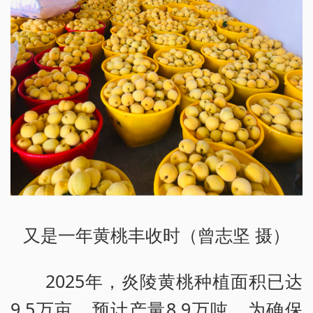
又是一年黄桃丰收时（曾志坚 摄）
2025年，炎陵黄桃种植面积已达
9.5万亩，预计产量8.9万吨。为确保