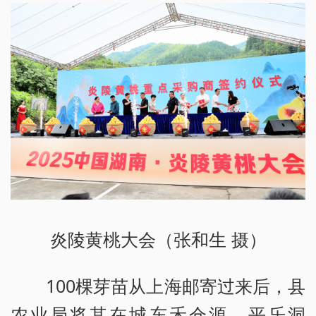
炎陵黄桃大会（张和生 摄）
100棵芽苗从上海邮寄过来后，县
农业局将其在城东禾仓源、平乐洞