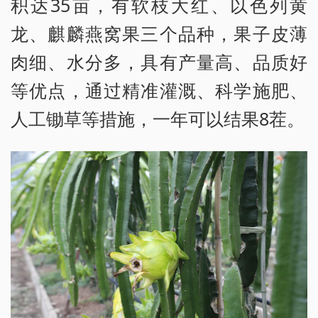
积达35亩，有软枝大红、以色列黄
龙、麒麟燕窝果三个品种，果子皮薄
肉细、水分多，具有产量高、品质好
等优点，通过精准灌溉、科学施肥、
人工锄草等措施，一年可以结果8茬。