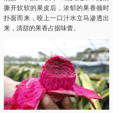
撕开软软的果皮后，浓郁的果香顿时
扑面而来，咬上一口汁水立马渗透出
来，清甜的果香占据味蕾。