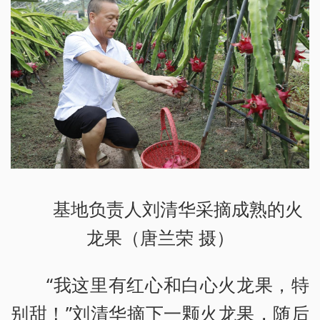
基地负责人刘清华采摘成熟的火
龙果（唐兰荣 摄）
“我这里有红心和白心火龙果，特
别甜！”刘清华摘下一颗火龙果，随后