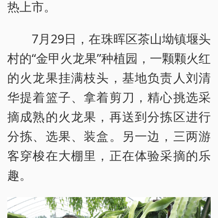
热上市。
7月29日，在珠晖区茶山坳镇堰头
村的“金甲火龙果”种植园，一颗颗火红
的火龙果挂满枝头，基地负责人刘清
华提着篮子、拿着剪刀，精心挑选采
摘成熟的火龙果，再送到分拣区进行
分拣、选果、装盒。另一边，三两游
客穿梭在大棚里，正在体验采摘的乐
趣。