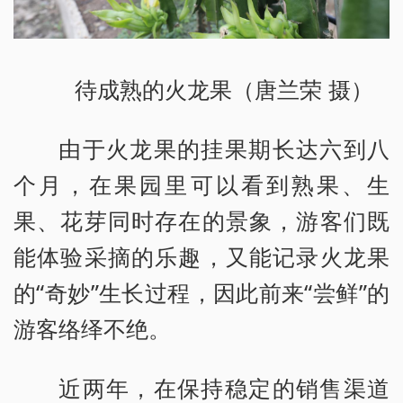
待成熟的火龙果（唐兰荣 摄）
由于火龙果的挂果期长达六到八
个月，在果园里可以看到熟果、生
果、花芽同时存在的景象，游客们既
能体验采摘的乐趣，又能记录火龙果
的“奇妙”生长过程，因此前来“尝鲜”的
游客络绎不绝。
近两年，在保持稳定的销售渠道