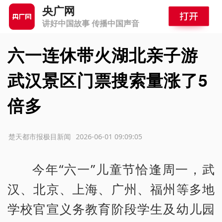
央广网
讲好中国故事 传播中国声音
六一连休带火湖北亲子游
武汉景区门票搜索量涨了5
倍多
源：楚天都市报极目新闻
2026-06-01 09:09:05
今年“六一”儿童节恰逢周一，武
汉、北京、上海、广州、福州等多地
学校官宣义务教育阶段学生及幼儿园