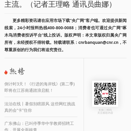
主流。（记者王理略 通讯员曲娜）
更多精彩资讯请在应用市场下载“央广网”客户端。欢迎提供新闻
线索，24小时报料热线400-800-0088；消费者也可通过央广网“啄
木鸟消费者投诉平台”线上投诉。版权声明：本文章版权归属央广网
所有，未经授权不得转载。转载请联系：cnrbanquan@cnr.cn，不
尊重原创的行为我们将追究责任。
倒计时3天！《行进的海岸线》(第二季)
即将在江苏南通踏浪启航！
法治在线丨暑假别瞎跟风 这些网红挑战
真的会“卡”住你
长按二维码
关注精彩内容
广东佛山：已叫停季华中学教师招聘工
作，开展全面核查