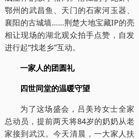
鄂州的武昌鱼、天门的石家河玉器、
襄阳的古城墙……荆楚大地宝藏IP的亮
相让现场的湖北观众拍手点赞，自发
进行起“找老乡”互动。
一家人的团圆礼
四世同堂的温暖守望
为了这场盛会，吕美玲女士全家
总动员，提前两天将84岁的奶奶从老
家接到武汉。今天清晨，一大家人扶