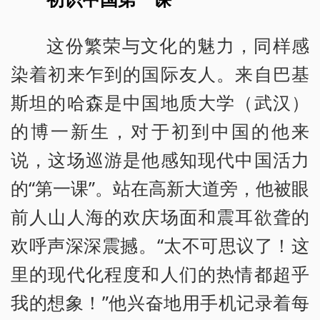
这份繁荣与文化的魅力，同样感
染着初来乍到的国际友人。来自巴基
斯坦的哈森是中国地质大学（武汉）
的博一新生，对于初到中国的他来
说，这场巡游是他感知现代中国活力
的“第一课”。站在高新大道旁，他被眼
前人山人海的欢庆场面和震耳欲聋的
欢呼声深深震撼。“太不可思议了！这
里的现代化程度和人们的热情都超乎
我的想象！”他兴奋地用手机记录着每