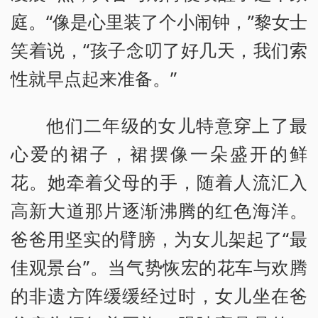
庭。“像是心里装了个小闹钟，”黎女士
笑着说，“孩子念叨了好几天，我们索
性就早点起来准备。”
他们二年级的女儿特意穿上了最
心爱的裙子，裙摆像一朵盛开的鲜
花。她牵着父母的手，随着人流汇入
高新大道那片逐渐沸腾的红色海洋。
爸爸用坚实的臂膀，为女儿架起了“最
佳观景台”。当气势恢宏的花车与欢腾
的非遗方阵缓缓经过时，女儿坐在爸