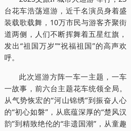
台花车浩荡巡游，近千名演员身着盛
装载歌载舞，10万市民与游客齐聚街
道两侧，人们不断挥舞着五星红旗，
发出“祖国万岁”“祝福祖国”的高声欢
呼。
此次巡游方阵一车一主题，一车
一故事，前六台主题花车统领全局。
从气势恢宏的“河山锦绣”到振奋人心
的“初心如磐”，从底蕴深厚的“楚风汉
韵”到精致绝伦的“非遗国潮”，从童趣