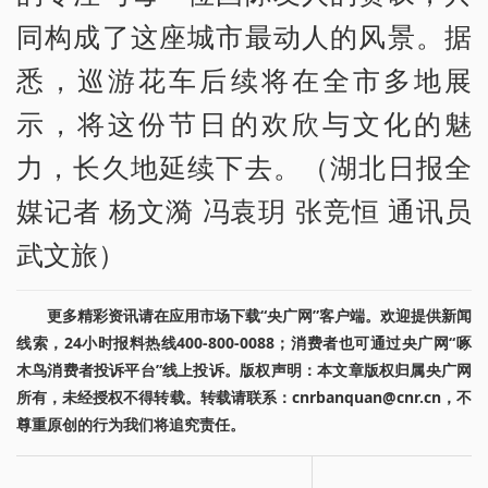
同构成了这座城市最动人的风景。据
悉，巡游花车后续将在全市多地展
示，将这份节日的欢欣与文化的魅
力，长久地延续下去。（湖北日报全
媒记者 杨文漪 冯袁玥 张竞恒 通讯员
武文旅）
更多精彩资讯请在应用市场下载“央广网”客户端。欢迎提供新闻
线索，24小时报料热线400-800-0088；消费者也可通过央广网“啄
木鸟消费者投诉平台”线上投诉。版权声明：本文章版权归属央广网
所有，未经授权不得转载。转载请联系：cnrbanquan@cnr.cn，不
尊重原创的行为我们将追究责任。