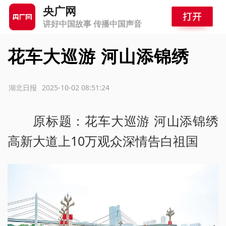
央广网
讲好中国故事 传播中国声音
花车大巡游 河山添锦绣
源：湖北日报
2025-10-02 08:51:24
原标题：花车大巡游 河山添锦绣
高新大道上10万观众深情告白祖国