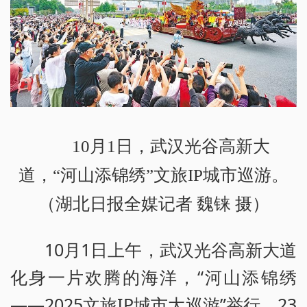
10月1日，武汉光谷高新大
道，“河山添锦绣”文旅IP城市巡游。
（湖北日报全媒记者 魏铼 摄）
10月1日上午，武汉光谷高新大道
化身一片欢腾的海洋，“河山添锦绣
——2025文旅IP城市大巡游”举行，23