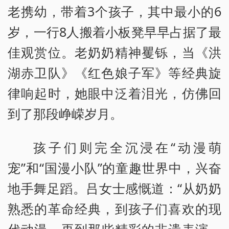
老携幼，带着3个孩子，其中最小的6
岁，一行8人搬着小板凳早早占据了最
佳观赏位。老奶奶精神矍铄，当《洪
湖赤卫队》《红色娘子军》等经典旋
律响起时，她眼中泛着泪光，仿佛回
到了那段峥嵘岁月。
孩子们则完全沉浸在“动漫萌
宠”和“国漫小队”的童趣世界中，兴奋
地手舞足蹈。吕女士感慨道：“从奶奶
熟悉的革命经典，到孩子们喜欢的现
代动漫，再到那些精彩的非遗表演，