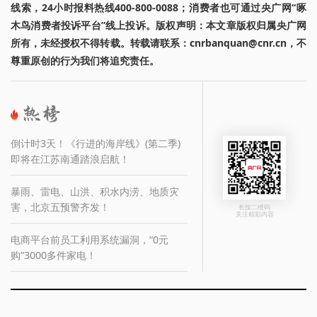
线索，24小时报料热线400-800-0088；消费者也可通过央广网“啄
木鸟消费者投诉平台”线上投诉。版权声明：本文章版权归属央广网
所有，未经授权不得转载。转载请联系：cnrbanquan@cnr.cn，不
尊重原创的行为我们将追究责任。
倒计时3天！《行进的海岸线》(第二季)
即将在江苏南通踏浪启航！
暴雨、雷电、山洪、积水内涝、地质灾
害，北京五预警齐发！
长按二维码
关注精彩内容
电商平台前员工利用系统漏洞，“0元
购”3000多件家电！