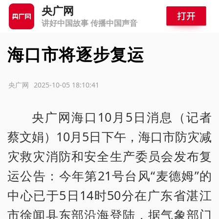
央广网
讲好中国故事 传播中国声音
海口市将逐步复运
源：央广网
2025-10-05 18:10:41
央广网海口10月5日消息（记者
蔡文娟）10月5日下午，海口市防灾减
灾救灾消防和安全生产委员会发布复
运公告：今年第21号台风“麦德姆”的
中心已于5日14时50分在广东省湛江
市徐闻县东部沿海登陆，据气象部门