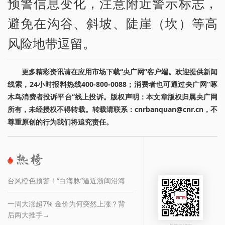
预警信息变化，注意附近警示标志，
避免在沟谷、斜坡、陡崖（坎）等高
风险地带逗留。
更多精彩资讯请在应用市场下载“央广网”客户端。欢迎提供新闻
线索，24小时报料热线400-800-0088；消费者也可通过央广网“啄
木鸟消费者投诉平台”线上投诉。版权声明：本文章版权归属央广网
所有，未经授权不得转载。转载请联系：cnrbanquan@cnr.cn，不
尊重原创的行为我们将追究责任。
台风橙色预警！“白海豚”逼近浙闽沿海
一周大涨超7% 金价为何突然上涨？背
后两大推手→