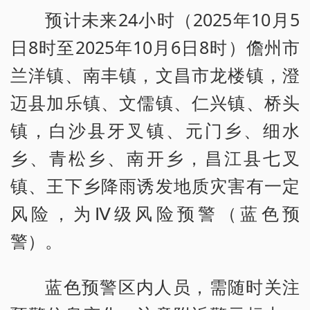
预计未来24小时（2025年10月5
日8时至2025年10月6日8时）儋州市
兰洋镇、南丰镇，文昌市龙楼镇，澄
迈县加乐镇、文儒镇、仁兴镇、桥头
镇，白沙县牙叉镇、元门乡、细水
乡、青松乡、南开乡，昌江县七叉
镇、王下乡降雨诱发地质灾害有一定
风险，为Ⅳ级风险预警（蓝色预
警）。
蓝色预警区内人员，需随时关注