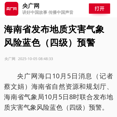
央广网
讲好中国故事 传播中国声音
海南省发布地质灾害气象
风险蓝色（四级）预警
源：央广网
2025-10-05 08:48:33
央广网海口10月5日消息（记者
蔡文娟）海南省自然资源和规划厅、
海南省气象局10月5日8时联合发布地
质灾害气象风险蓝色（四级）预警。