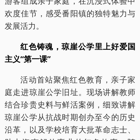
游客组成亲子家庭，在沉浸式体验中
欢度佳节，感受番阳镇的独特魅力与
发展活力。
红色铸魂，琼崖公学里上好爱国
主义“第一课”
活动首站聚焦红色教育，亲子家
庭走进琼崖公学旧址。现场讲解教师
结合珍贵史料与鲜活案例，细致讲解
琼崖公学从抗战时期创办至今的历史
沿革，以及学校培育大批革命志士、