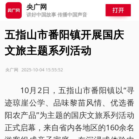
央广网
讲好中国故事 传播中国声音
五指山市番阳镇开展国庆
文旅主题系列活动
源：央广网
2025-10-04 15:55:52
10月2日，五指山市番阳镇以“寻
迹琼崖公学、品味黎苗风情、优选番
阳农产品”为主题的国庆文旅系列活动
正式启幕，来自省内各地区的160余名