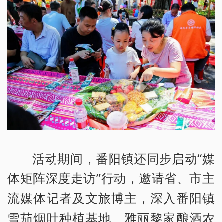
活动期间，番阳镇还同步启动“媒
体矩阵深度走访”行动，邀请省、市主
流媒体记者及文旅博主，深入番阳镇
雪茄烟叶种植基地、雅丽黎家酿酒农