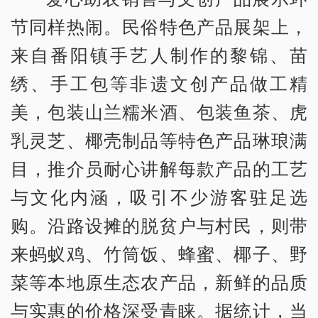
节同样热闹。民俗特色产品展架上，
来自番阳镇手艺人制作的黎锦、苗
绣、手工包等非遗文创产品做工精
美，包装山兰糯米酒、包装鱼茶、虎
乳灵芝、椰壳制品等特色产品琳琅满
目，推介员耐心讲解每款产品的工艺
与文化内涵，吸引不少游客驻足选
购。沿路设摊的脱贫户与村民，则带
来蚂蚁鸡、竹筒饭、蜂蜜、椰子、野
菜等本地原生态农产品，新鲜的品质
与实惠的价格深受青睐。据统计，当