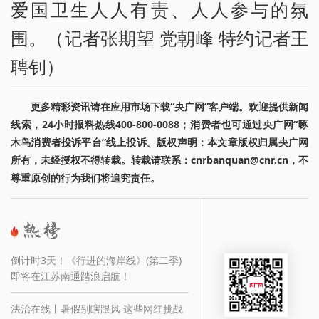
爱国卫生人人有责、人人参与的氛
围。（记者张期望 党朝峰 特约记者王
聘钊）
更多精彩资讯请在应用市场下载“央广网”客户端。欢迎提供新闻
线索，24小时报料热线400-800-0088；消费者也可通过央广网“啄
木鸟消费者投诉平台”线上投诉。版权声明：本文章版权归属央广网
所有，未经授权不得转载。转载请联系：cnrbanquan@cnr.cn，不
尊重原创的行为我们将追究责任。
倒计时3天！《行进的海岸线》(第二季)
即将在江苏南通踏浪启航！
法治在线丨暑假别瞎跟风 这些网红挑战