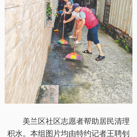
美兰区社区志愿者帮助居民清理
积水。本组图片均由特约记者王聘钊