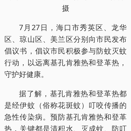
摄
7月27日，海口市秀英区、龙华
区、琼山区、美兰区分别向市民发布
倡议书，倡议市民积极参与防蚊灭蚊
行动，以远离基孔肯雅热和登革热，
守护好健康。
据了解，基孔肯雅热和登革热都
是经伊蚊（俗称花斑蚊）叮咬传播的
急性传染病。预防基孔肯雅热和登革
热，关键都是清积水、灭成蚊、防叮