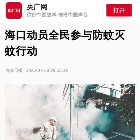
央广网
讲好中国故事 传播中国声音
海口动员全民参与防蚊灭
蚊行动
源：海南日报
2025-07-28 09:55:39