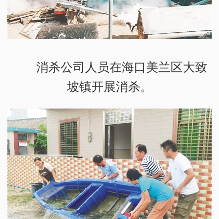
消杀公司人员在海口美兰区大致
坡镇开展消杀。