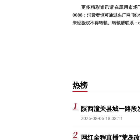
更多精彩资讯请在应用市场下载
0088；消费者也可通过央广网“
未经授权不得转载。转载请联系：cnr
热榜
陕西潼关县城一路段发
2026-08-06 18:08:11
网红全程直播“荒岛改