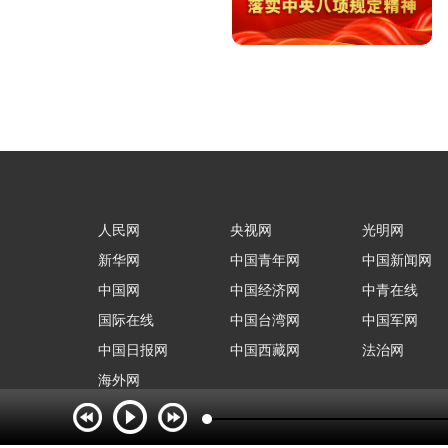
人民网
央视网
光明网
新华网
中国青年网
中国新闻网
中国网
中国经济网
中青在线
国际在线
中国台湾网
中国军网
中国日报网
中国西藏网
法治网
海外网