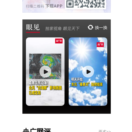
央广网评
更多>>