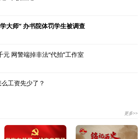
学大师” 办书院体罚学生被调查
元 网警端掉非法“代拍”工作室
怎么工资先少了？
更多>>