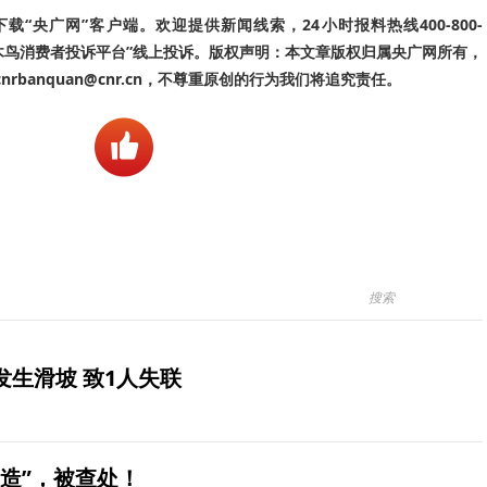
“央广网”客户端。欢迎提供新闻线索，24小时报料热线400-800-
啄木鸟消费者投诉平台”线上投诉。版权声明：本文章版权归属央广网所有，
banquan@cnr.cn，不尊重原创的行为我们将追究责任。
生滑坡 致1人失联
造”，被查处！