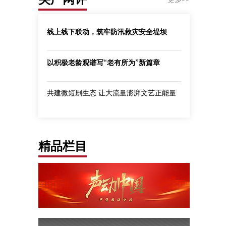
线上线下联动，筑牢防汛救灾安全堤坝
以积极老龄观谱写“老有所为”新篇章
共建微短剧生态 让大流量澎湃文艺正能量
精品栏目