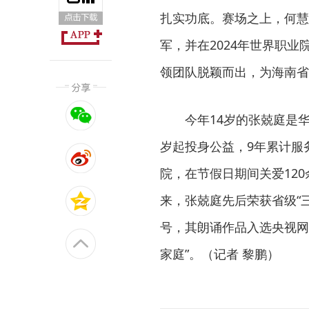
扎实功底。赛场之上，何慧
军，并在2024年世界职业
领团队脱颖而出，为海南省
今年14岁的张兢庭是
岁起投身公益，9年累计服务
院，在节假日期间关爱120
来，张兢庭先后荣获省级“
号，其朗诵作品入选央视网
家庭”。（记者 黎鹏）