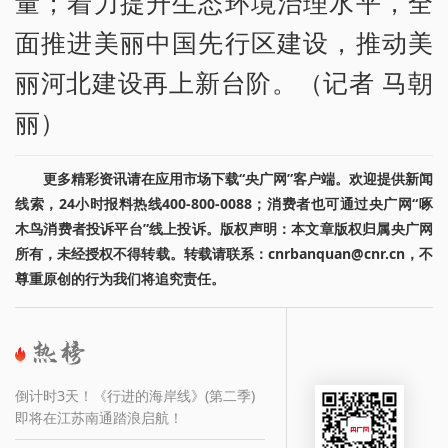
量；着力提升生态环境治理水平，全
面推进美丽中国先行区建设，推动美
丽河北建设再上新台阶。（记者 马朝
丽）
更多精彩资讯请在应用市场下载“央广网”客户端。欢迎提供新闻
线索，24小时报料热线400-800-0088；消费者也可通过央广网“啄
木鸟消费者投诉平台”线上投诉。版权声明：本文章版权归属央广网
所有，未经授权不得转载。转载请联系：cnrbanquan@cnr.cn，不
尊重原创的行为我们将追究责任。
倒计时3天！《行进的海岸线》(第二季)
即将在江苏南通踏浪启航！