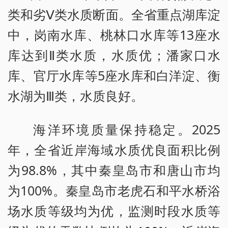
类和劣Ⅴ类水质断面。全省重点湖库淀
中，岗南水库、桃林口水库等13座水
库达到Ⅱ类水质，水质优；潘家口水
库、官厅水库等5座水库和白洋淀、衡
水湖为Ⅲ类，水质良好。
海洋环境质量保持稳定。2025
年，全省近岸海域水质优良面积比例
为98.8%，其中秦皇岛市和唐山市均
为100%。秦皇岛市老虎石和平水桥浴
场水质等级均为优，监测时段水质等