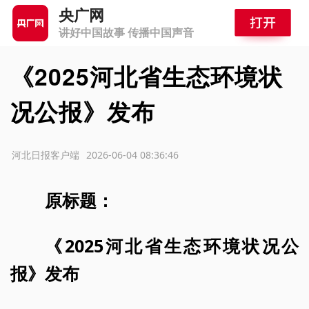
央广网
讲好中国故事 传播中国声音
《2025河北省生态环境状
况公报》发布
源：河北日报客户端
2026-06-04 08:36:46
原标题：
《2025河北省生态环境状况公
报》发布