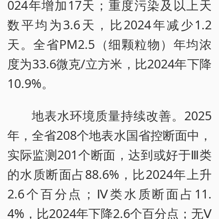
024年增加17天；重度污染及以上天
数平均为3.6天，比2024年减少1.2
天。全省PM2.5（细颗粒物）年均浓
度为33.6微克/立方米，比2024年下降
10.9%。
地表水环境质量持续改善。2025
年，全省208个地表水国省控断面中，
实际监测201个断面，达到或好于Ⅲ类
的水质断面占88.6%，比2024年上升
2.6个百分点；Ⅳ类水质断面占11.
4%，比2024年下降2.6个百分点；无Ⅴ