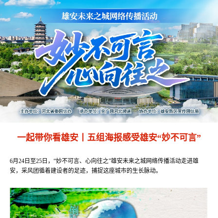
一起带你看雄安丨五组海报感受雄安“妙不可言”
6月24日至25日，“妙不可言、心向往之”雄安未来之城网络传播活动走进雄
安，采风团循着建设者的足迹，捕捉这座城市的生长脉动。