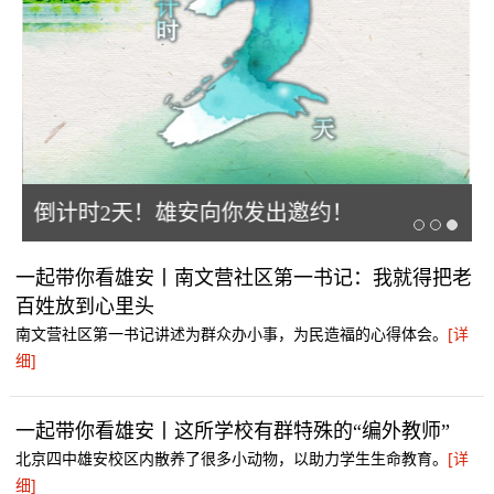
传
倒计时2天！雄安向你发出邀约！
一起带你看雄安丨南文营社区第一书记：我就得把老
百姓放到心里头
南文营社区第一书记讲述为群众办小事，为民造福的心得体会。
[详
细]
一起带你看雄安丨这所学校有群特殊的“编外教师”
北京四中雄安校区内散养了很多小动物，以助力学生生命教育。
[详
细]