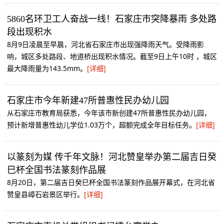
5860名环卫工人奋战一线！石家庄市突降暴雨 多处路
段出现积水
8月9日凌晨至早晨，河北省石家庄市出现强降雨天气。受降雨影
响，城区多处路段、地道桥出现积水情况。截至9日上午10时 ，城区
最大降雨量为143.5mm。
[详细]
石家庄市今年新建47所普惠性民办幼儿园
从石家庄市教育局获悉，今年该市新创建47所普惠性民办幼儿园，
预计新增普惠性幼儿学位1.03万个，超额完成全年目标任务。
[详细]
以篆刻为媒 传千年文脉！河北赞皇举办第二届吉日癸
巳杯全国书法篆刻作品展
8月20日，第二届吉日癸巳杯全国书法篆刻作品展开幕式，在河北省
赞皇县嶂石岩景区举行。
[详细]