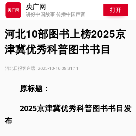
央广网
讲好中国故事 传播中国声音
河北10部图书上榜2025京
津冀优秀科普图书书目
源：河北日报客户端
2025-10-16 08:31:11
原标题：
2025京津冀优秀科普图书书目发
布