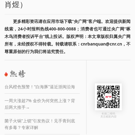
肖煜）
更多精彩资讯请在应用市场下载“央广网”客户端。欢迎提供新闻
线索，24小时报料热线400-800-0088；消费者也可通过央广网“啄
木鸟消费者投诉平台”线上投诉。版权声明：本文章版权归属央广网
所有，未经授权不得转载。转载请联系：cnrbanquan@cnr.cn，不
尊重原创的行为我们将追究责任。
台风橙色预警！“白海豚”逼近浙闽沿海
一周大涨超7% 金价为何突然上涨？背
后两大推手→
长按二维码
关注精彩内容
菌子火锅“上锁”引发热议！见手青到底
有多毒？专家详解