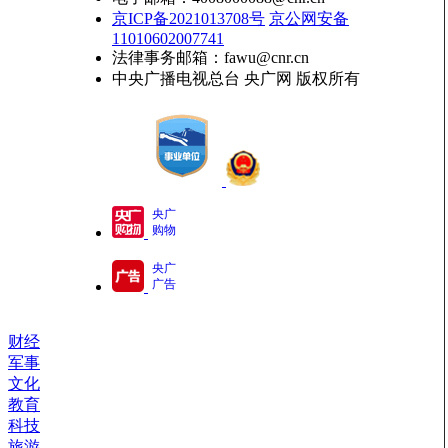
京ICP备2021013708号
京公网安备
11010602007741
法律事务邮箱：fawu@cnr.cn
中央广播电视总台 央广网 版权所有
央广
购物
央广
广告
财经
军事
文化
教育
科技
旅游