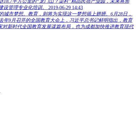
18.7平方公里的“龙门山？柒村”精品民宿产业园，未来将形
划建设管理专业化培训。
2019-06-29 14:43
城市梦想。教育，则将为实现这一梦想插上翅膀。6月28日，
去年9月召开的全国教育大会上，习近平总书记鲜明指出，教育
家对新时代全国教育发展谋篇布局，也为成都加快推进教育现代
题