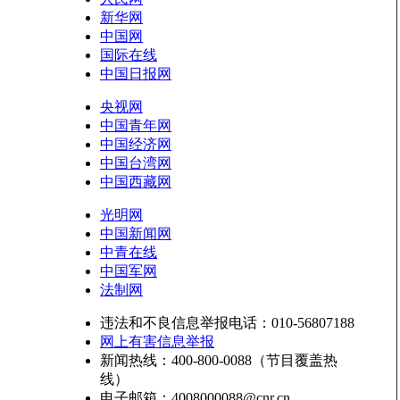
新华网
中国网
国际在线
中国日报网
央视网
中国青年网
中国经济网
中国台湾网
中国西藏网
光明网
中国新闻网
中青在线
中国军网
法制网
违法和不良信息举报电话：010-56807188
网上有害信息举报
新闻热线：400-800-0088（节目覆盖热
线）
电子邮箱：4008000088@cnr.cn