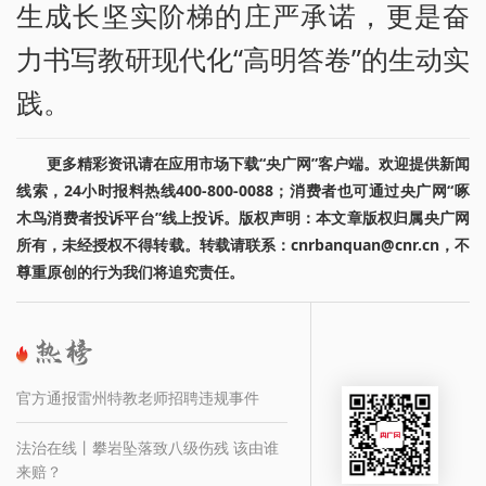
生成长坚实阶梯的庄严承诺，更是奋
力书写教研现代化“高明答卷”的生动实
践。
更多精彩资讯请在应用市场下载“央广网”客户端。欢迎提供新闻
线索，24小时报料热线400-800-0088；消费者也可通过央广网“啄
木鸟消费者投诉平台”线上投诉。版权声明：本文章版权归属央广网
所有，未经授权不得转载。转载请联系：cnrbanquan@cnr.cn，不
尊重原创的行为我们将追究责任。
官方通报雷州特教老师招聘违规事件
法治在线丨攀岩坠落致八级伤残 该由谁
来赔？