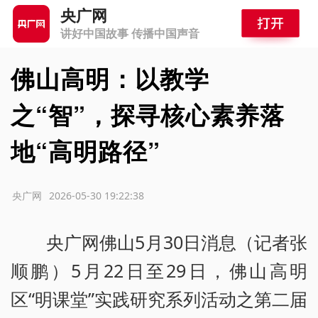
央广网
讲好中国故事 传播中国声音
佛山高明：以教学
之“智”，探寻核心素养落
地“高明路径”
源：央广网
2026-05-30 19:22:38
央广网佛山5月30日消息（记者张
顺鹏）5月22日至29日，佛山高明
区“明课堂”实践研究系列活动之第二届