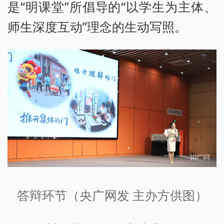
是“明课堂”所倡导的“以学生为主体、
师生深度互动”理念的生动写照。
答辩环节（央广网发 主办方供图）