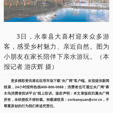
3日，永泰县大喜村迎来众多游
客，感受乡村魅力、亲近自然。图为
小朋友在家长陪伴下亲水游玩。（本
报记者 游庆辉 摄）
更多精彩资讯请在应用市场下载“央广网”客户端。欢迎提供新闻
线索，24小时报料热线400-800-0088；消费者也可通过央广网“啄
木鸟消费者投诉平台”线上投诉。版权声明：本文章版权归属央广网
所有，未经授权不得转载。转载请联系：cnrbanquan@cnr.cn，不
尊重原创的行为我们将追究责任。