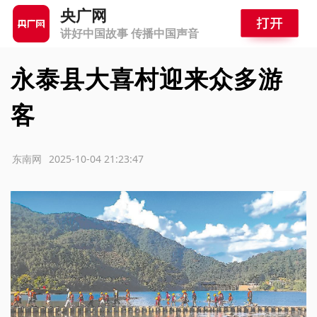
央广网
讲好中国故事 传播中国声音
永泰县大喜村迎来众多游
客
源：东南网
2025-10-04 21:23:47