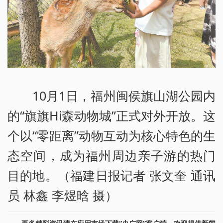
10月1日，福州闽侯旗山湖公园内
的“旗旗Hi森动物城”正式对外开放。这
个以“零距离”动物互动为核心特色的生
态空间，成为福州周边亲子游的热门
目的地。（福建日报记者 张文奎 通讯
员 林鑫 李煜晗 摄）