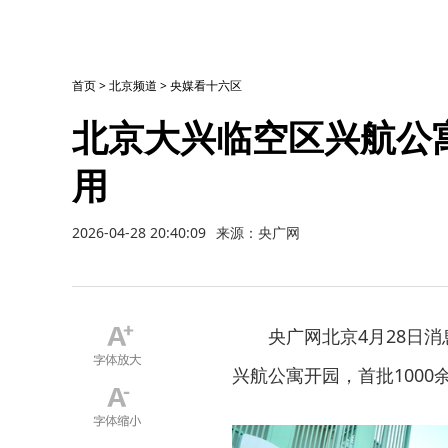
首页
>
北京频道
>
央媒看十六区
北京大兴临空区兴航公寓
用
2026-04-28 20:40:09
来源：央广网
央广网北京4月28日
兴航公寓开园，首批1000