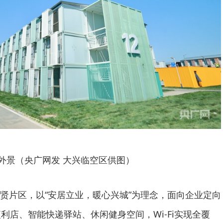
外景（央广网发 大兴临空区供图）
贤片区，以“安居立业，暖心兴城”为理念，面向企业定向
利店、智能快递驿站、休闲健身空间，Wi-Fi实现全覆