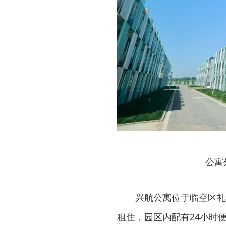
公寓
兴航公寓位于临空区礼
租住，园区内配有24小时便