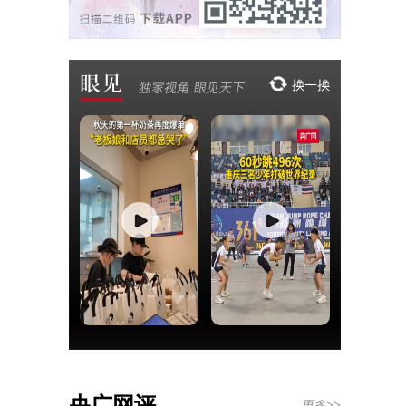
央广网评
更多>>