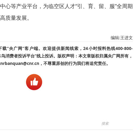
中心等产业平台，为临空区人才“引、育、留、服”全周期
高质量发展。
编辑:王进文
“央广网”客户端。欢迎提供新闻线索，24小时报料热线400-800-
啄木鸟消费者投诉平台”线上投诉。版权声明：本文章版权归属央广网所有，
banquan@cnr.cn，不尊重原创的行为我们将追究责任。