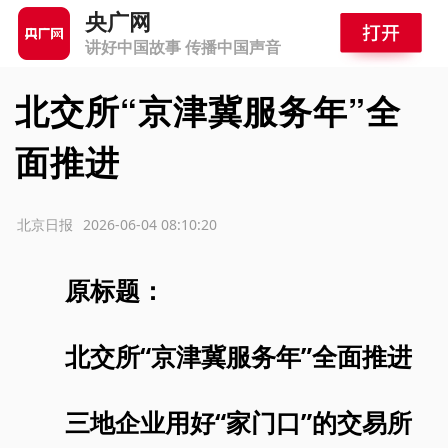
央广网
讲好中国故事 传播中国声音
北交所“京津冀服务年”全
面推进
源：北京日报
2026-06-04 08:10:20
原标题：
北交所“京津冀服务年”全面推进
三地企业用好“家门口”的交易所