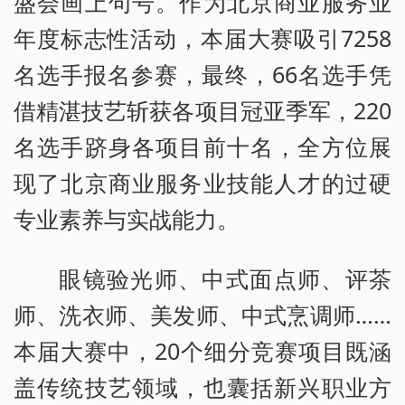
盛会画上句号。作为北京商业服务业
年度标志性活动，本届大赛吸引7258
名选手报名参赛，最终，66名选手凭
借精湛技艺斩获各项目冠亚季军，220
名选手跻身各项目前十名，全方位展
现了北京商业服务业技能人才的过硬
专业素养与实战能力。
眼镜验光师、中式面点师、评茶
师、洗衣师、美发师、中式烹调师……
本届大赛中，20个细分竞赛项目既涵
盖传统技艺领域，也囊括新兴职业方