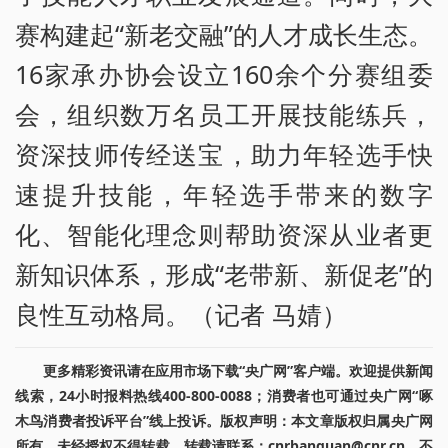
赛构建起“新老交融”的人才成长生态。
16家承办协会设立160余个分赛组委
会，组织数万名员工开展技能练兵，
资深技师传经送宝，助力年轻选手快
速提升技能，年轻选手带来的数字
化、智能化理念则帮助资深从业者更
新知识体系，形成“老带新、新促老”的
良性互动格局。（记者 马婧）
更多精彩资讯请在应用市场下载“央广网”客户端。欢迎提供新闻
线索，24小时报料热线400-800-0088；消费者也可通过央广网“啄
木鸟消费者投诉平台”线上投诉。版权声明：本文章版权归属央广网
所有，未经授权不得转载。转载请联系：cnrbanquan@cnr.cn，不