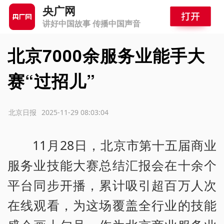
央广网
讲好中国故事 传播中国声音
北京7000余服务业能手大
赛“过招儿”
源：北京日报
2025-11-29 08:03:04
11月28日，北京市第十五届商业
服务业技能大赛总结汇报会在十余个
平台同步开播，累计吸引超百万人次
在线观看，为这场覆盖全行业的技能