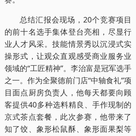
总结汇报会现场，20个竞赛项目
的前十名选手集体登台亮相，尽显行
业人才风采。技能情景秀以沉浸式实
操形式，让观众直观感受商业服务业
领域的“工匠精神”。李治富是冠军选手
之一。作为全聚德前门店“中轴食礼”项
目面点厨房负责人，他每天都要向顾
客提供40多种选料精良、手作现制的
京式茶点套餐，此次参赛，他带来了
知了饺、象形松鼠酥、象形面果梨等