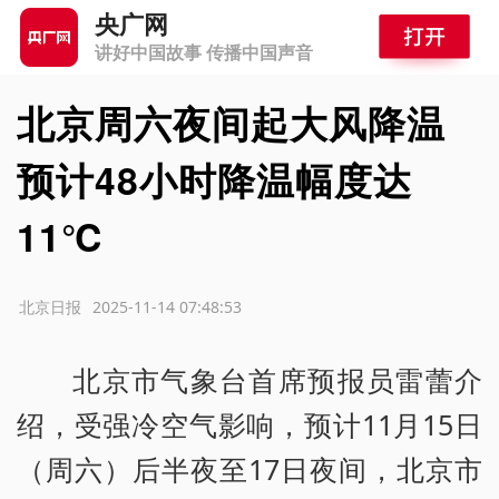
央广网
讲好中国故事 传播中国声音
北京周六夜间起大风降温
预计48小时降温幅度达
11℃
源：北京日报
2025-11-14 07:48:53
北京市气象台首席预报员雷蕾介
绍，受强冷空气影响，预计11月15日
（周六）后半夜至17日夜间，北京市