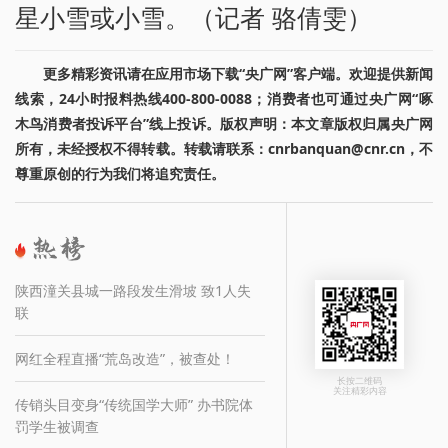
星小雪或小雪。（记者 骆倩雯）
更多精彩资讯请在应用市场下载“央广网”客户端。欢迎提供新闻
线索，24小时报料热线400-800-0088；消费者也可通过央广网“啄
木鸟消费者投诉平台”线上投诉。版权声明：本文章版权归属央广网
所有，未经授权不得转载。转载请联系：cnrbanquan@cnr.cn，不
尊重原创的行为我们将追究责任。
陕西潼关县城一路段发生滑坡 致1人失
联
网红全程直播“荒岛改造”，被查处！
长按二维码
关注精彩内容
传销头目变身“传统国学大师” 办书院体
罚学生被调查