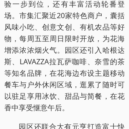
验一步到位，还有丰富活动轮番登
场。市集汇聚近20家特色商户，囊括
风味小吃、创意文创、有机农品等好
物，每周五至周日限时开放，为花海
增添浓浓烟火气。园区还引入哈根达
斯、LAVAZZA拉瓦萨咖啡、奈雪的茶
等知名品牌，在花海边布设主题移动
餐车与户外休闲区域，逛累了随时可
以驻足享用冰饮、甜品与简餐，在花
香中享受惬意午后。
园区还联合大有元亨打造富士快