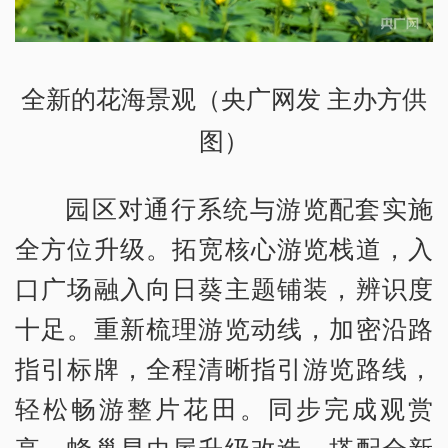
全新的花海景观（央广网发 主办方供
图）
园区对通行系统与游览配套实施
全方位升级。拓宽核心游览栈道，入
口广场融入向日葵主题铺装，辨识度
十足。重新梳理游览动线，加密沿路
指引标牌，全程清晰指引游览路线，
轻松畅游整片花田。同步完成观赏
亭、蜂巢昆虫屋升级改造，搭配全新