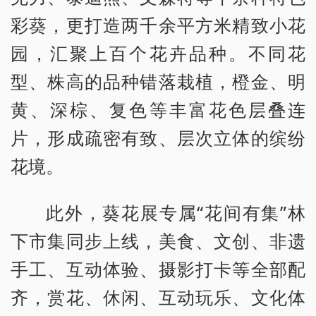
彩葵，更打造两千余平方米精致小花
园，汇聚上百个花卉品种。不同花
型、株高的品种错落栽植，橙金、明
黄、深棕、复色等丰富花色层叠连
片，形成疏密有致、层次立体的缤纷
花境。
此外，葵花展专属“花间有集”林
下市集同步上线，美食、文创、非遗
手工、互动体验、摄影打卡等全部配
齐，赏花、休闲、互动玩乐、文化体