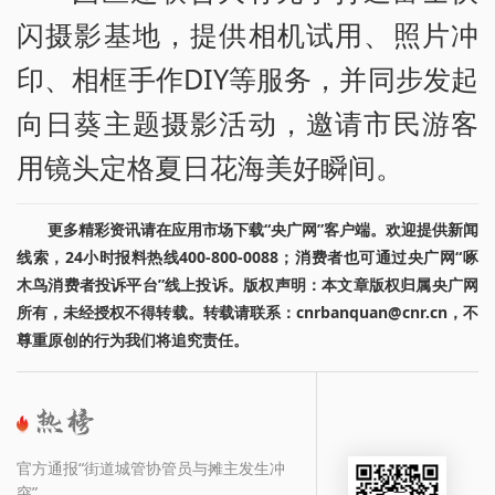
闪摄影基地，提供相机试用、照片冲
印、相框手作DIY等服务，并同步发起
向日葵主题摄影活动，邀请市民游客
用镜头定格夏日花海美好瞬间。
更多精彩资讯请在应用市场下载“央广网”客户端。欢迎提供新闻
线索，24小时报料热线400-800-0088；消费者也可通过央广网“啄
木鸟消费者投诉平台”线上投诉。版权声明：本文章版权归属央广网
所有，未经授权不得转载。转载请联系：cnrbanquan@cnr.cn，不
尊重原创的行为我们将追究责任。
官方通报“街道城管协管员与摊主发生冲
突”