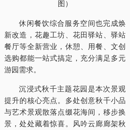
图）
休闲餐饮综合服务空间也完成焕
新改造，花趣工坊、花田驿站、驿站
餐厅等全新营业，休憩、用餐、文创
选购都能一站式搞定，充分满足多元
游园需求。
沉浸式秋千主题花园是本次景观
提升的核心亮点。多处创意秋千小品
与艺术景观散落点缀花海间，移步换
景，处处藏着惊喜。风吟云廊廊架秋