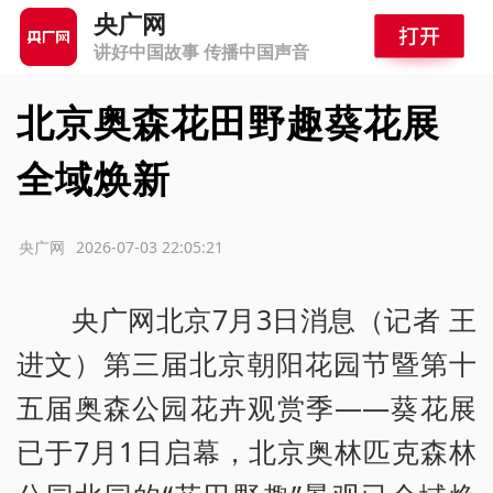
央广网
讲好中国故事 传播中国声音
北京奥森花田野趣葵花展
全域焕新
源：央广网
2026-07-03 22:05:21
央广网北京7月3日消息（记者 王
进文）第三届北京朝阳花园节暨第十
五届奥森公园花卉观赏季——葵花展
已于7月1日启幕，北京奥林匹克森林