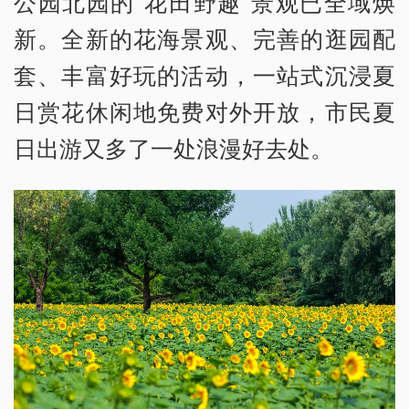
公园北园的“花田野趣”景观已全域焕
新。全新的花海景观、完善的逛园配
套、丰富好玩的活动，一站式沉浸夏
日赏花休闲地免费对外开放，市民夏
日出游又多了一处浪漫好去处。