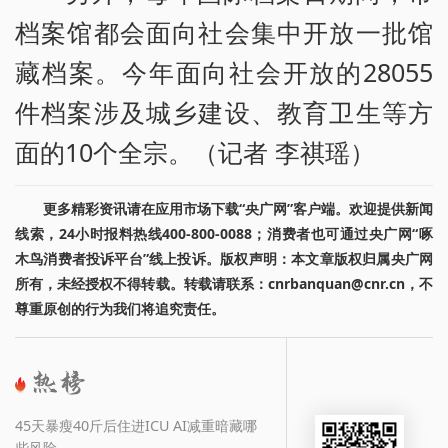
档案馆都会面向社会集中开放一批馆
藏档案。今年面向社会开放的28055
件档案涉及城乡建设、教育卫生等方
面的10个全宗。（记者 李祺瑶）
更多精彩资讯请在应用市场下载“央广网”客户端。欢迎提供新闻
线索，24小时报料热线400-800-0088；消费者也可通过央广网“啄
木鸟消费者投诉平台”线上投诉。版权声明：本文章版权归属央广网
所有，未经授权不得转载。转载请联系：cnrbanquan@cnr.cn，不
尊重原创的行为我们将追究责任。
45天暴瘦40斤后住进ICU AI减重暗藏哪
些风险