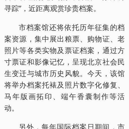
寻踪”，近距离观赏珍贵档案。
市档案馆还将依托历年征集的档
案资源，集中展出粮票、购物证、老
照片等各类实物及票证档案，通过方
寸票证和影像记忆，呈现北京社会民
生变迁与城市历史风貌。今天，该馆
将举办档案托裱及照片数字化修复、
马年版画拓印、端午香囊制作等活
动。
另外，每年国际档案日期间，市