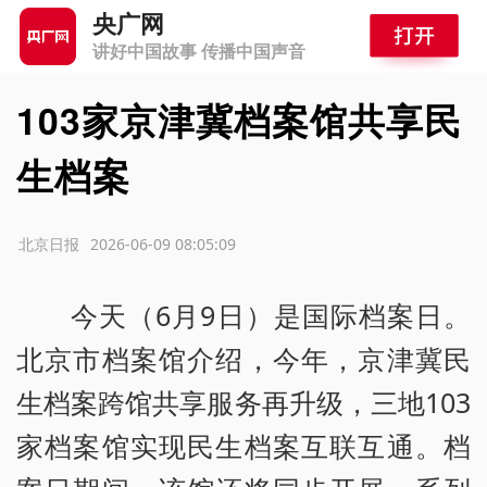
央广网
讲好中国故事 传播中国声音
103家京津冀档案馆共享民
生档案
源：北京日报
2026-06-09 08:05:09
今天（6月9日）是国际档案日。
北京市档案馆介绍，今年，京津冀民
生档案跨馆共享服务再升级，三地103
家档案馆实现民生档案互联互通。档