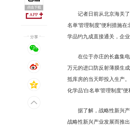
记者日前从北京海关了解
名单’管理制度”便利措施
学品约九成直接通关，企业
在位于亦庄的长鑫集电
万元的进口防反射薄膜生成
抵库房的当天即投入生产。
化学品‘白名单’管理制度”
据了解，战略性新兴产
战略性新兴产业发展而推出