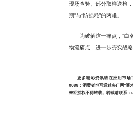
现场查验、部分取样送检，
期”与“防损耗”的两难。
为破解这一痛点，“白
物流痛点，进一步夯实战略
更多精彩资讯请在应用市场下载
0088；消费者也可通过央广网“
未经授权不得转载。转载请联系：cnr