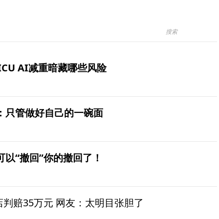
ICU AI减重暗藏哪些风险
：只管做好自己的一碗面
可以“撤回”你的撤回了！
茶店判赔35万元 网友：太明目张胆了