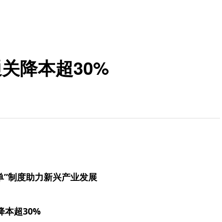
关降本超30%
单”制度助力新兴产业发展
降本超30%