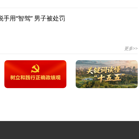
手用“智驾” 男子被处罚
更多>>