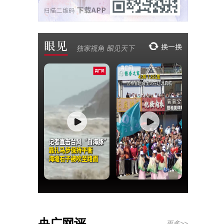
央广网评
更多>>