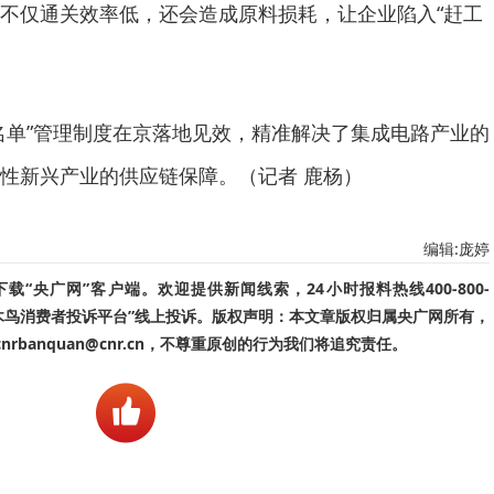
不仅通关效率低，还会造成原料损耗，让企业陷入“赶工
名单”管理制度在京落地见效，精准解决了集成电路产业的
性新兴产业的供应链保障。（记者 鹿杨）
编辑:庞婷
“央广网”客户端。欢迎提供新闻线索，24小时报料热线400-800-
啄木鸟消费者投诉平台”线上投诉。版权声明：本文章版权归属央广网所有，
banquan@cnr.cn，不尊重原创的行为我们将追究责任。