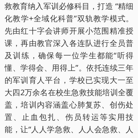
救教育纳入军训必修科目，打造 “精细
化教学+全域化科普”双轨教学模式。
先由红十字会讲师开展小范围精准授
课，再由教官深入各连队进行全员普
及训练，确保每一位学生都能“听得
懂、学得会、用得上”。依托连续三年
的军训育人平台，学校已实现大一至
大四2万余名在校生急救技能培训全覆
盖，培训内容涵盖心肺复苏、创伤处
置、止血包扎、伤员转运等实用技
能，让“人人学急救、人人会急救、人