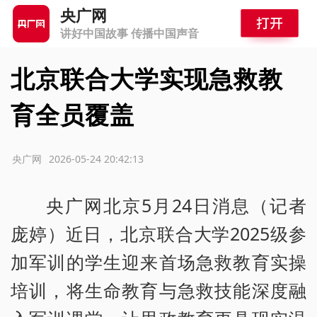
央广网
讲好中国故事 传播中国声音
北京联合大学实现急救教
育全员覆盖
源：央广网
2026-05-24 20:42:13
央广网北京5月24日消息（记者
庞婷）近日，北京联合大学2025级参
加军训的学生迎来首场急救教育实操
培训，将生命教育与急救技能深度融