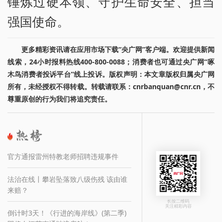
锤炼过硬本领、守护生命安全、担当
强国使命。
更多精彩资讯请在应用市场下载“央广网”客户端。欢迎提供新闻
线索，24小时报料热线400-800-0088；消费者也可通过央广网“啄
木鸟消费者投诉平台”线上投诉。版权声明：本文章版权归属央广网
所有，未经授权不得转载。转载请联系：cnrbanquan@cnr.cn，不
尊重原创的行为我们将追究责任。
官方通报雷州特教老师招聘违规事件
法治在线丨攀岩坠落致八级伤残 该由谁
来赔？
长按二维码
关注精彩内容
倒计时3天！《行进的海岸线》(第二季)