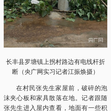
长丰县罗塘镇上拐村路边有电线杆折
断（央广网实习记者江振焕摄）
在村民张先生家屋前，破碎的泡
沫夹心板和家具散落在地。记者跟随
张先生进入屋内查看，地面有一些积