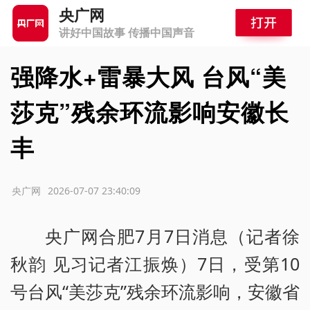
央广网
讲好中国故事 传播中国声音
强降水+雷暴大风 台风“美
莎克”残余环流影响安徽长
丰
源：央广网
2026-07-07 23:40:09
央广网合肥7月7日消息（记者徐
秋韵 见习记者江振焕）7日，受第10
号台风“美莎克”残余环流影响，安徽省