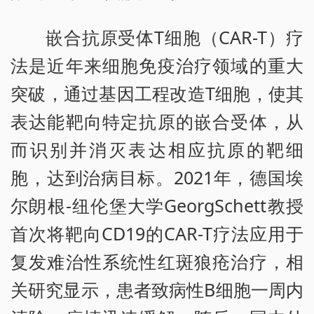
嵌合抗原受体T细胞（CAR-T）疗
法是近年来细胞免疫治疗领域的重大
突破，通过基因工程改造T细胞，使其
表达能靶向特定抗原的嵌合受体，从
而识别并消灭表达相应抗原的靶细
胞，达到治病目标。2021年，德国埃
尔朗根-纽伦堡大学GeorgSchett教授
首次将靶向CD19的CAR-T疗法应用于
复发难治性系统性红斑狼疮治疗，相
关研究显示，患者致病性B细胞一周内