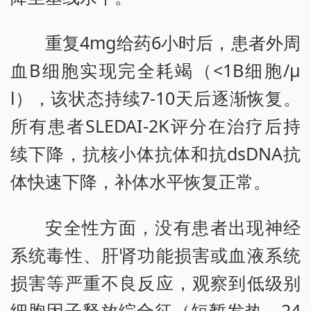
重复4mg给药6小时后，患者外周
血B细胞实现完全耗竭（<1B细胞/μ
l），该状态持续7-10天后逐渐恢复。
所有患者SLEDAI-2K评分在治疗后持
续下降，抗核小体抗体和抗dsDNA抗
体快速下降，补体水平恢复正常。
安全性方面，没有患者出现神经
系统毒性、肝肾功能损害或血液系统
损害等严重不良反应，观察到低级别
细胞因子释放综合征（短暂发热，24