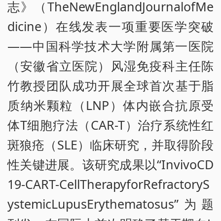
志》（TheNewEnglandJournalofMe
dicine）在线发表一项重要医学突破
——中国科学技术大学附属第一医院
（安徽省立医院）风湿免疫科主任陈
竹教授团队成功开展全球首次基于脂
质纳米颗粒（LNP）体内嵌合抗原受
体T细胞疗法（CAR-T）治疗系统性红
斑狼疮（SLE）临床研究，并取得阶段
性关键进展。该研究成果以“InvivoCD
19-CART-CellTherapyforRefractoryS
ystemicLupusErythematosus”为题