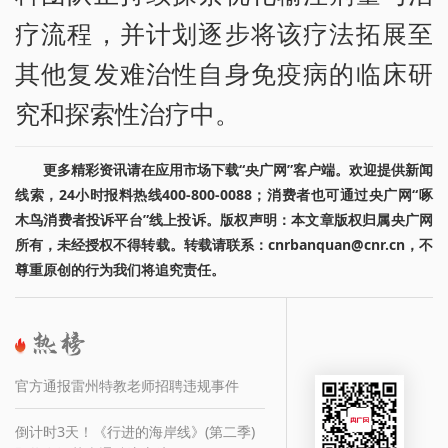
疗流程，并计划逐步将该疗法拓展至
其他复发难治性自身免疫病的临床研
究和探索性治疗中。
更多精彩资讯请在应用市场下载“央广网”客户端。欢迎提供新闻
线索，24小时报料热线400-800-0088；消费者也可通过央广网“啄
木鸟消费者投诉平台”线上投诉。版权声明：本文章版权归属央广网
所有，未经授权不得转载。转载请联系：cnrbanquan@cnr.cn，不
尊重原创的行为我们将追究责任。
官方通报雷州特教老师招聘违规事件
倒计时3天！《行进的海岸线》(第二季)