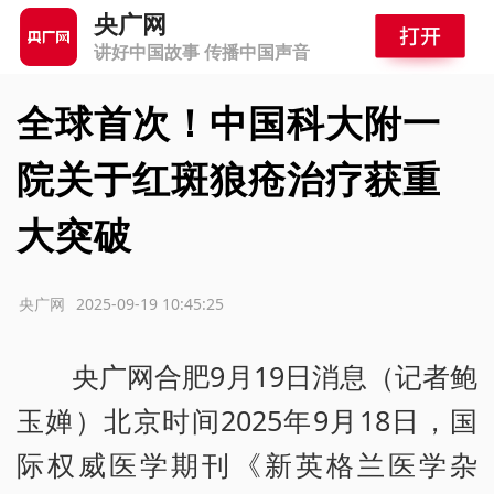
央广网
讲好中国故事 传播中国声音
全球首次！中国科大附一
院关于红斑狼疮治疗获重
大突破
源：央广网
2025-09-19 10:45:25
央广网合肥9月19日消息（记者鲍
玉婵）北京时间2025年9月18日，国
际权威医学期刊《新英格兰医学杂