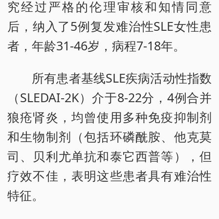
究经过严格的伦理审核和知情同意
后，纳入了5例复发难治性SLE女性患
者，年龄31-46岁，病程7-18年。
所有患者基线SLE疾病活动性指数
（SLEDAI-2K）介于8-22分，4例合并
狼疮肾炎，均曾使用多种免疫抑制剂
和生物制剂（包括环磷酰胺、他克莫
司、贝利尤单抗和泰它西普等），但
疗效不佳，表明这些患者具有难治性
特征。