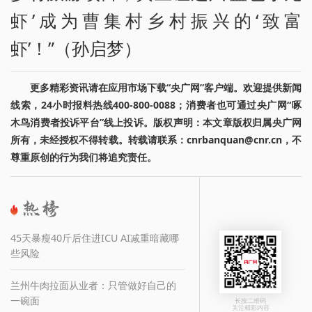
虾’成为曹集村乡村振兴的‘致富
虾’！”（孙启梦）
更多精彩资讯请在应用市场下载“央广网”客户端。欢迎提供新闻
线索，24小时报料热线400-800-0088；消费者也可通过央广网“啄
木鸟消费者投诉平台”线上投诉。版权声明：本文章版权归属央广网
所有，未经授权不得转载。转载请联系：cnrbanquan@cnr.cn，不
尊重原创的行为我们将追究责任。
45天暴瘦40斤后住进ICU AI减重暗藏哪
些风险
兰州牛肉拉面从业者：只管做好自己的
一碗面
长按二维码
关注精彩内容