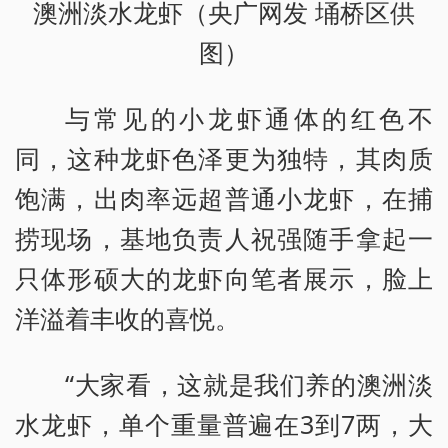
澳洲淡水龙虾（央广网发 埇桥区供
图）
与常见的小龙虾通体的红色不
同，这种龙虾色泽更为独特，其肉质
饱满，出肉率远超普通小龙虾，在捕
捞现场，基地负责人祝强随手拿起一
只体形硕大的龙虾向笔者展示，脸上
洋溢着丰收的喜悦。
“大家看，这就是我们养的澳洲淡
水龙虾，单个重量普遍在3到7两，大