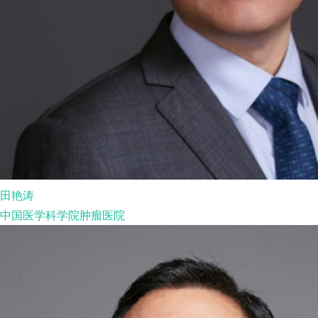
田艳涛
中国医学科学院肿瘤医院