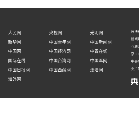
违法和
人民网
央视网
光明网
新闻热
新华网
中国青年网
中国新闻网
互联网
中国网
中国经济网
中青在线
京IC
国际在线
中国台湾网
中国军网
中央
央广
中国日报网
中国西藏网
法治网
海外网