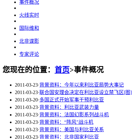
事件概况
火线实时
国际维和
北非谍影
专家评论
您现在的位置：
首页
>事件概况
2011-03-23
·
背景资料：今年以来利比亚局势大事记
2011-03-23
·
联合国安理会决定在利比亚设立禁飞区[图]
2011-03-20
·
多国正式开始军事干预利比亚
2011-03-23
·
背景资料：利比亚武装力量
2011-03-23
·
背景资料：法国幻影系列战斗机
2011-03-23
·
背景资料：“阵风”战斗机
2011-03-23
·
背景资料：美国与利比亚关系
2011-03-23
·
背景资料：北非国家利比亚