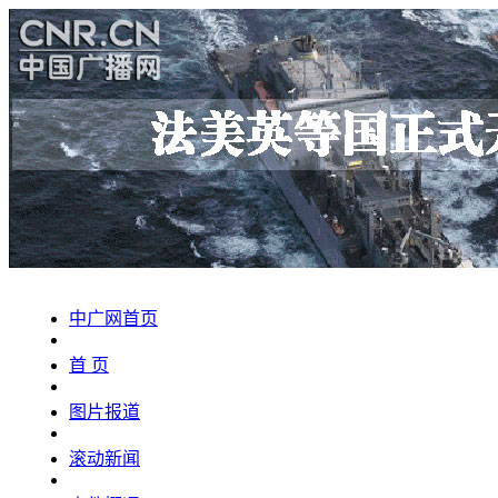
中广网首页
首 页
图片报道
滚动新闻