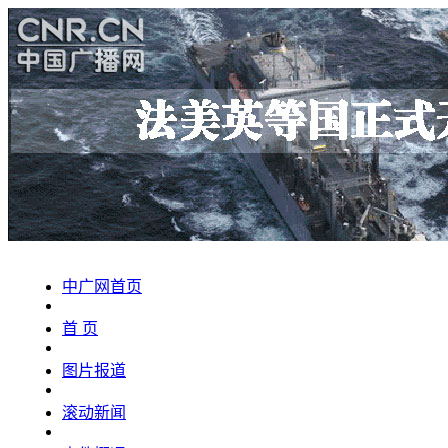
中广网首页
首 页
图片报道
滚动新闻