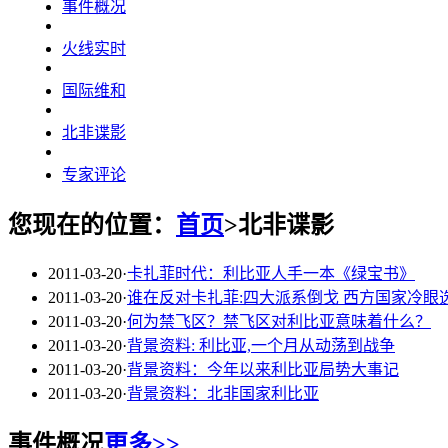
事件概况
火线实时
国际维和
北非谍影
专家评论
您现在的位置：
首页
>北非谍影
2011-03-20
·
卡扎菲时代：利比亚人手一本《绿宝书》
2011-03-20
·
谁在反对卡扎菲:四大派系倒戈 西方国家冷眼
2011-03-20
·
何为禁飞区？禁飞区对利比亚意味着什么？
2011-03-20
·
背景资料: 利比亚,一个月从动荡到战争
2011-03-20
·
背景资料：今年以来利比亚局势大事记
2011-03-20
·
背景资料：北非国家利比亚
事件概况
更多>>