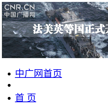
中广网首页
首 页