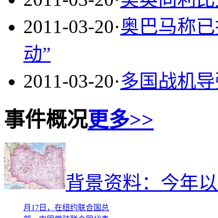
2011-03-20
·
奥巴马称已
动”
2011-03-20
·
多国战机导
事件概况
更多>>
3月17日，在美国纽约联
合国总部，部分安理会理
背景资料：今年以
事国代表举手投赞成票。
新华社记者申宏摄 3
月17日，在纽约联合国总
部，中国常驻联合国代表