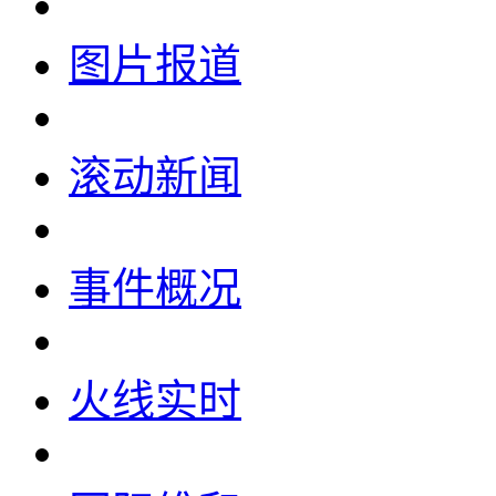
图片报道
滚动新闻
事件概况
火线实时