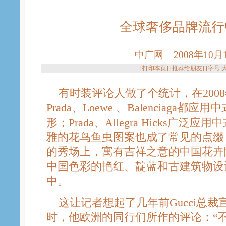
全球奢侈品牌流行中
中广网 2008年10月10
[
打印本页
] [
推荐给朋友
] [字号
有时装评论人做了个统计，在200
Prada、Loewe 、Balenciaga
形；Prada、Allegra Hicks广
雅的花鸟鱼虫图案也成了常见的点缀；Jean 
的秀场上，寓有吉祥之意的中国花卉随处
中国色彩的艳红、靛蓝和古建筑物设
中。
这让记者想起了几年前Gucci总裁
时，他欧洲的同行们所作的评论：“