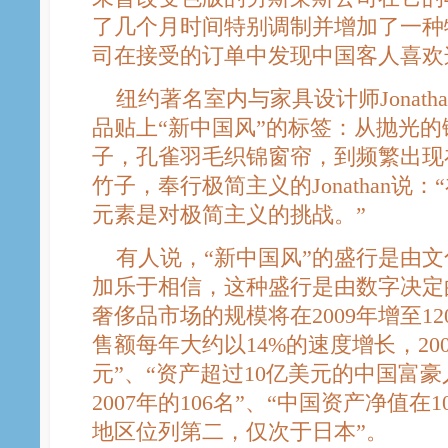
了几个月时间特别调制并增加了一种
司在接受的订单中发现中国客人喜欢
纽约著名室内与家具设计师Jonathan
品贴上“新中国风”的标签：从抛光
子，孔雀羽毛织锦窗帘，到频繁出现
竹子，奉行极简主义的Jonathan说
元素是对极简主义的挑战。”
有人说，“新中国风”的盛行是由文
加乐于相信，这种盛行是由数字决定
奢侈品市场的规模将在2009年增至1
售额每年大约以14%的速度增长，200
元”、“资产超过10亿美元的中国富豪人
2007年的106名”、“中国资产净值
地区位列第二，仅次于日本”。