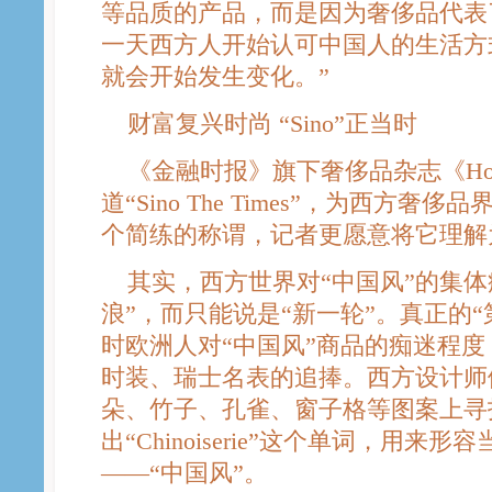
等品质的产品，而是因为奢侈品代表
一天西方人开始认可中国人的生活方
就会开始发生变化。”
财富复兴时尚 “Sino”正当时
《金融时报》旗下奢侈品杂志《How To
道“Sino The Times”，为西方奢
个简练的称谓，记者更愿意将它理解为“
其实，西方世界对“中国风”的集体痴
浪”，而只能说是“新一轮”。真正的“
时欧洲人对“中国风”商品的痴迷程
时装、瑞士名表的追捧。西方设计师
朵、竹子、孔雀、窗子格等图案上寻
出“Chinoiserie”这个单词，用来
——“中国风”。