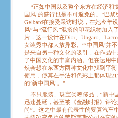
“正如中国以及整个东方在经济和文
国风’的盛行也是不可避免的。”巴黎纺
Gelbard在接受采访时说，在她今
风”与“流行风”混搭的印花织物加入
片，这一设计在Dior、Ungaro、Lacro
女装秀中都大放异彩。“‘中国风’并
是来自另一种文化的吸引，在作品中
了中国文化的丰富内涵。但在运用中
然会想在东西方两种文化中找到平衡
使用，使其在手法和色彩上都体现2
的‘新中国风’。”
不只服装、珠宝类奢侈品，“新中国
迅速蔓延，甚至被《金融时报》评论
尚”。这之中最有代表性的要算汽车
未曾改变色版的劳斯莱斯公司在它的4