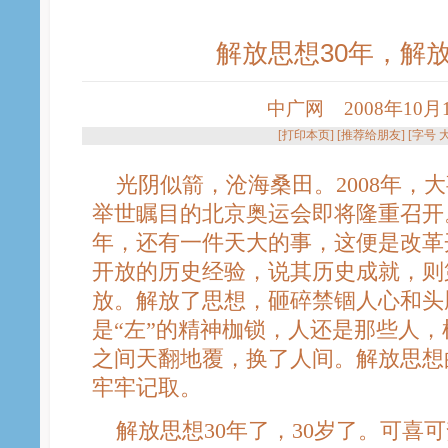
解放思想30年，解
中广网 2008年10月10
[
打印本页
] [
推荐给朋友
] [字号
光阴似箭，沧海桑田。2008年，
举世瞩目的北京奥运会即将隆重召开。
年，还有一件天大的事，这便是改革
开放的历史经验，说其历史成就，则
放。解放了思想，砸碎禁锢人心和头脑
是“左”的精神枷锁，人还是那些人
之间天翻地覆，换了人间。解放思想
牢牢记取。
解放思想30年了，30岁了。可喜可